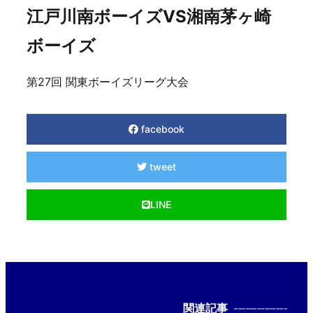
江戸川南ボーイズVS湘南茅ヶ崎
ボーイズ
第27回 関東ボーイズリーグ大会
facebook
tweet
LINE
関連記事
--------------