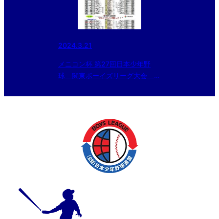
2024.3.21
メニコン杯 第27回日本少年野
球 関東ボーイズリーグ大会 組
み合わせが決定！！