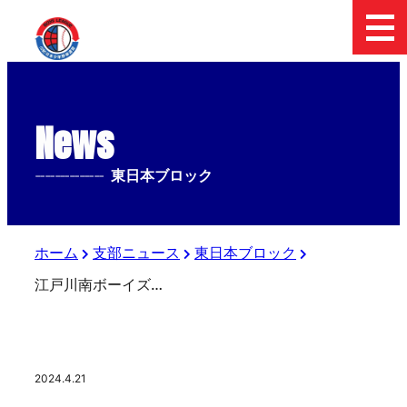
News
--------------
東日本ブロック
ホーム
支部ニュース
東日本ブロック
江戸川南ボーイズVS湘南茅ヶ崎ボーイズ
2024.4.21