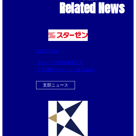
Related News
2025.11.20
【ボーイズ関係者限定２
５％Off】スターゼン株式会社よ
り２５％Offで購入できるお歳暮
ギフトのご案内
支部ニュース