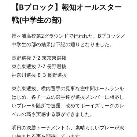
【Bブロック】報知オールスター
戦(中学生の部)
霞ヶ浦高校第2グラウンドで行われた、Bブロック／
中学生の部の結果は下記の通りとなりました。
長野選抜 7-2 東京東選抜
東京東選抜 7-7 長野選抜
神奈川選抜 8-3 長野選抜
東京東選抜、横内選手の見事な左中間ホームランを
はじめ、各チームの選手達が選抜メンバーに相応し
いプレーを随所で披露。改めてボーイズリーグのレ
ベルの高さ実感する事ができました。
明日の決勝トーナメントも、素晴らしいプレーが沢
山生まれる事を期待しています。