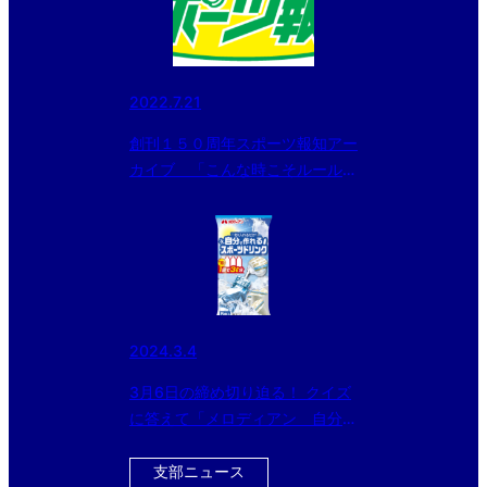
2022.7.21
創刊１５０周年スポーツ報知アー
カイブ 「こんな時こそルールを
学ぼう」（２）
2024.3.4
3月6日の締め切り迫る！ クイズ
に答えて「メロディアン 自分で
作れるスポーツドリンク」を当て
よう！！
支部ニュース