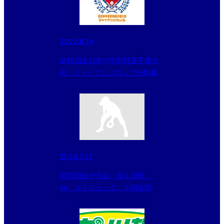
2022.8.14
第16回全日本中学野球選手権大
会・ジャイアンツカップが開幕
2024.7.27
第10回全中大会 第１回戦
vs エイジェック ６回攻防