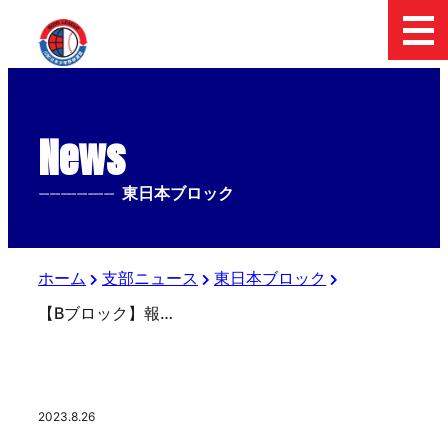
News
--------------
東日本ブロック
ホーム
支部ニュース
東日本ブロック
【Bブロック】報知オールスター戦(中学生の部)
2023.8.26