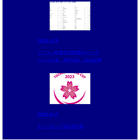
2024.4.15
メニコン杯第27回関東ボーイズ
リーグ大会 4月14日 試合結果
2023.9.17
さくらカップ3位決定戦