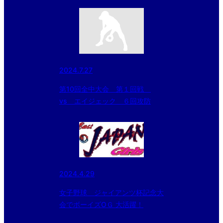
2024.7.27
第10回全中大会 第１回戦
vs エイジェック ６回攻防
2024.4.29
女子野球 ジャイアンツ杯記念大
会でボーイズОＧ 大活躍！