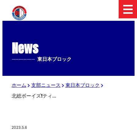
News
--------------
東日本ブロック
ホーム
支部ニュース
東日本ブロック
北総ボーイズ❗️ティーボール東日本大会悲願の初優勝❗️
2023.5.6