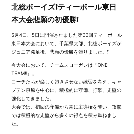
北総ボーイズ❗️ティーボール東日
本大会悲願の初優勝❗️
5月4日、5日に開催されました第33回ティーボール
東日本大会において、千葉県支部、北総ボーイズが
ジュニア発足後、悲願の優勝を飾りました。❗️
今大会において、チームスローガンは『ONE
TEAM!!』。
コーチたちが楽しく飽きさせない練習を考え、キャ
プテン泉原を中心に、積極的に守備、打撃、走塁の
強化してきました。
大会では、初回の守備から常に主導権を奪い、攻撃
では積極的な走塁から多くの得点を積み重ねまし
た。