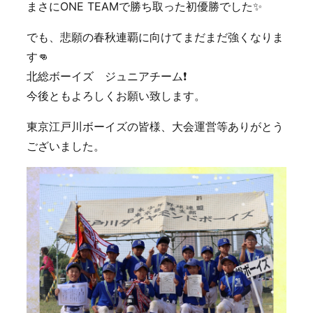
まさにONE TEAMで勝ち取った初優勝でした✨
でも、悲願の春秋連覇に向けてまだまだ強くなりま
す👊
北総ボーイズ ジュニアチーム❗️
今後ともよろしくお願い致します。
東京江戸川ボーイズの皆様、大会運営等ありがとう
ございました。