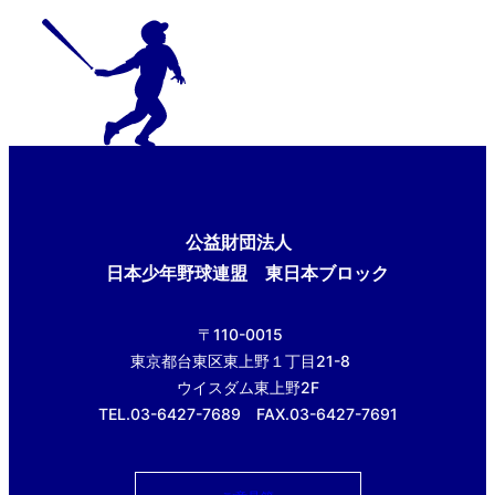
公益財団法人
日本少年野球連盟 東日本ブロック
〒110-0015
東京都台東区東上野１丁目21-8
ウイスダム東上野2F
TEL.03-6427-7689 FAX.03-6427-7691