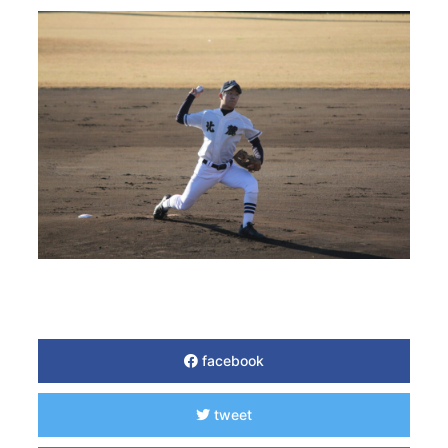
facebook
tweet