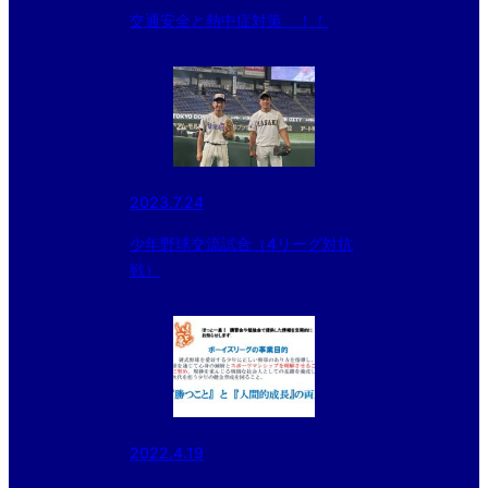
交通安全と熱中症対策 ！！
2023.7.24
少年野球交流試合（4リーグ対抗
戦）
2022.4.19