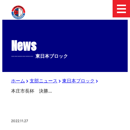
News
--------------
東日本ブロック
ホーム
支部ニュース
東日本ブロック
本庄市長杯 決勝リーグ 本庄ボーイズvs富士北麓ボーイズ
2022.11.27