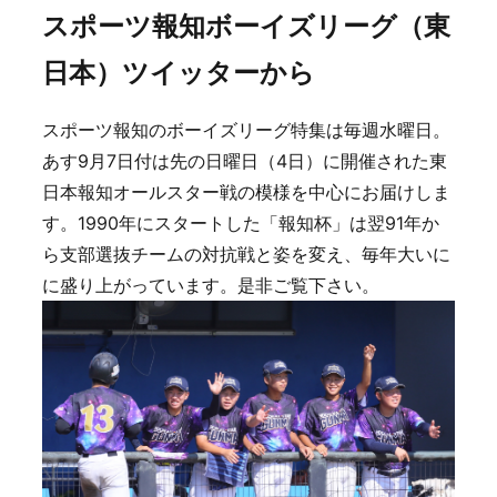
スポーツ報知ボーイズリーグ（東
日本）ツイッターから
スポーツ報知のボーイズリーグ特集は毎週水曜日。
あす9月7日付は先の日曜日（4日）に開催された東
日本報知オールスター戦の模様を中心にお届けしま
す。1990年にスタートした「報知杯」は翌91年か
ら支部選抜チームの対抗戦と姿を変え、毎年大いに
に盛り上がっています。是非ご覧下さい。