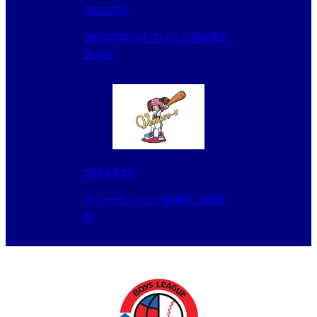
2023.5.6
2023年東日本ブロック選抜選手
選考会
2024.5.26
ヴィーナスリーグ第4戦 3回攻
防