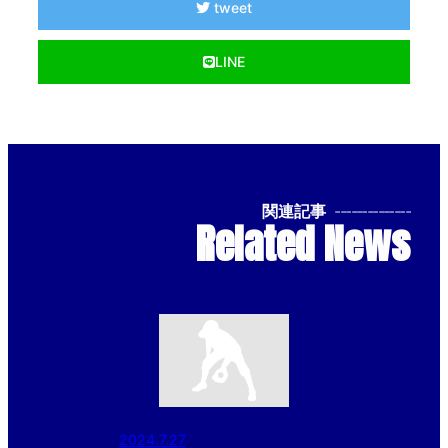
tweet
LINE
関連記事
--------------
Related News
2024.7.27