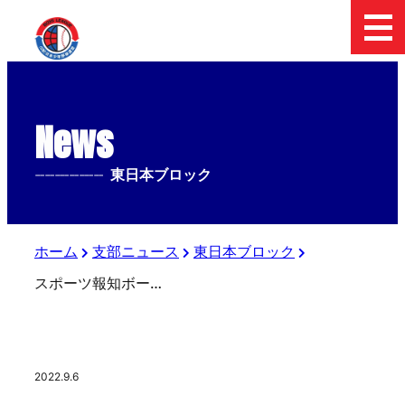
News
--------------
東日本ブロック
ホーム
支部ニュース
東日本ブロック
スポーツ報知ボーイズリーグ（東日本）ツイッターから
2022.9.6