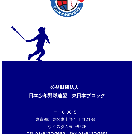
公益財団法人
日本少年野球連盟 東日本ブロック
〒110-0015
東京都台東区東上野１丁目21-8
ウイスダム東上野2F
TEL.03-6427-7689 FAX.03-6427-7691