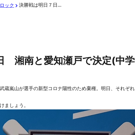
決勝戦は明日７日 湘南と愛知瀬戸で決定(中学部)
ロック
日 湘南と愛知瀬戸で決定(中学
武蔵嵐山が選手の新型コロナ陽性のため棄権。明日、それぞれ
けましょう。