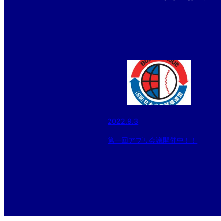
2022.9.3
第一回アプリ会議開催中！！