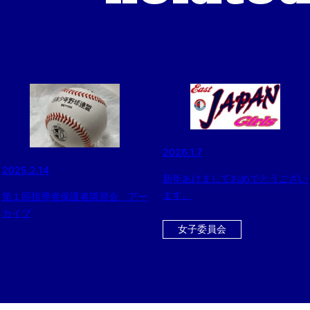
2026.1.7
2025.2.14
新年あけましておめでとうござい
ます。
第１回指導者保護者講習会 アー
カイブ
女子委員会