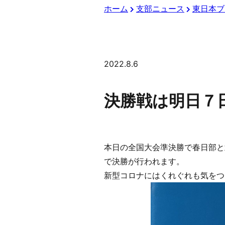
ホーム
支部ニュース
東日本ブ
2022.8.6
決勝戦は明日７
本日の全国大会準決勝で春日部と
で決勝が行われます。
新型コロナにはくれぐれも気をつ