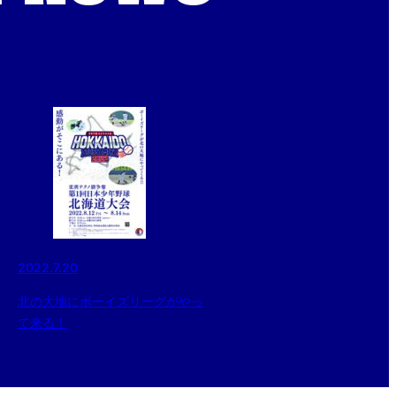
2022.7.20
北の大地にボーイズリーグがやっ
て来る！