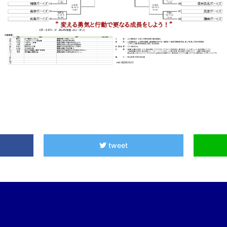
tweet