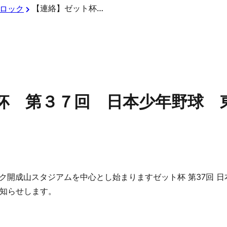
【連絡】ゼット杯 第３７回 日本少年野球 東日本選抜大会 組合せ確定
ロック
杯 第３７回 日本少年野球 
ーク開成山スタジアムを中心とし始まりますゼット杯 第37回 
知らせします。