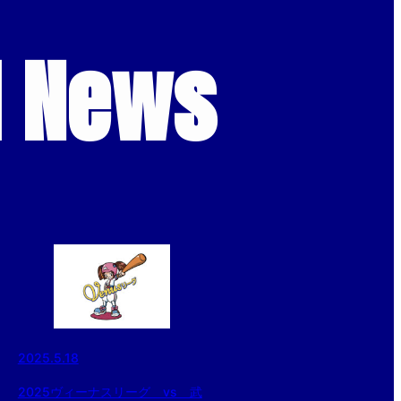
d News
2025.5.18
2025ヴィーナスリーグ vs 武