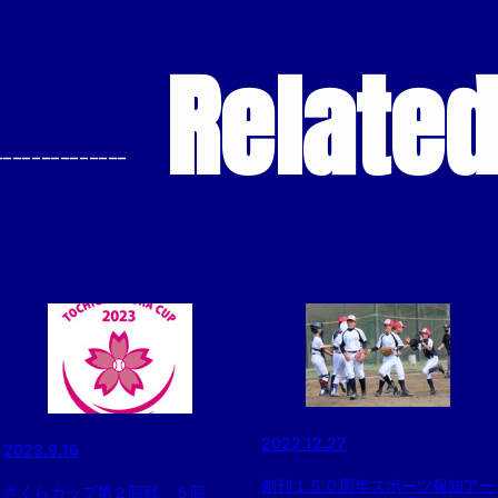
Relate
--------------
2022.12.27
2023.9.16
創刊１５０周年スポーツ報知アー
さくらカップ第２回戦 ５回