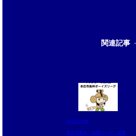
関連記事
2022.11.28
本庄市長杯 決勝リーグ 結果