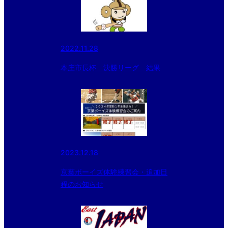
2022.11.28
本庄市長杯 決勝リーグ 結果
2023.12.18
京葉ボーイズ体験練習会・追加日
程のお知らせ