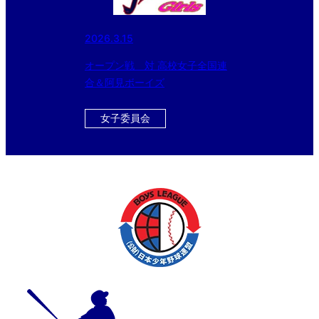
2026.3.15
オープン戦 対 高校女子全国連
合＆阿見ボーイズ
女子委員会