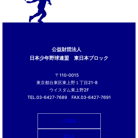
公益財団法人
日本少年野球連盟 東日本ブロック
〒110-0015
東京都台東区東上野１丁目21-8
ウイスダム東上野2F
TEL.03-6427-7689 FAX.03-6427-7691
ご意見箱
使い方