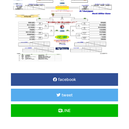
facebook
tweet
LINE