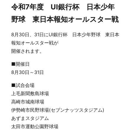
令和7年度 UI銀行杯 日本少年
野球 東日本報知オールスター戦
8月30日、31日にUI銀行杯 日本少年野球 東日本
報知オールスター戦が
開催されます。
■開催日
8月30日～31日
■試合会場
上毛新聞敷島球場
高崎市城南球場
伊勢崎市民野球場(セブンナッツスタジアム)
あずまスタジアム
太田市運動公園野球場