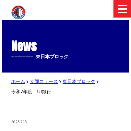
News
--------------
東日本ブロック
ホーム
支部ニュース
東日本ブロック
令和7年度 UI銀行杯 日本少年野球 東日本報知オールスター戦
2025.7.18