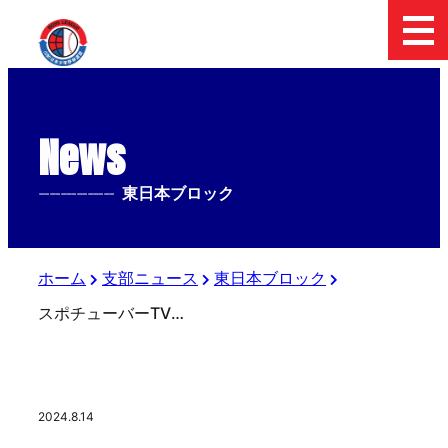
News
--------------
東日本ブロック
ホーム
支部ニュース
東日本ブロック
スポチューバーTV旗争奪 第3回日本少年野球 東北選抜大会の結果について
2024.8.14