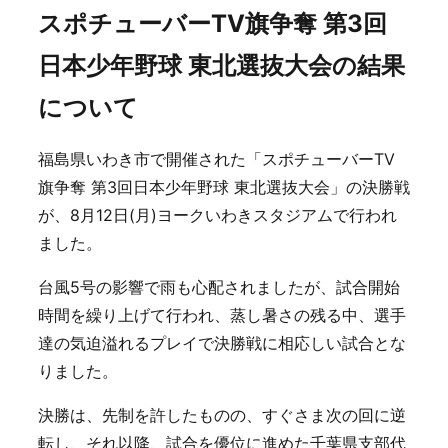
スポチューバーTV旗争奪 第3回
日本少年野球 東北選抜大会の結果
について
福島県いわき市で開催された「スポチューバーTV
旗争奪 第3回日本少年野球 東北選抜大会」の決勝戦
が、8月12日(月)ヨークいわきスタジアムで行われ
ました。
台風5号の影響で雨も心配されましたが、試合開始
時間を繰り上げて行われ、蒸し暑さの残る中、選手
達の気迫溢れるプレイで決勝戦に相応しい試合とな
りました。
決勝は、先制を許したものの、すぐさま次の回に逆
転し、それ以降、試合を優位に進めた千葉県支部代