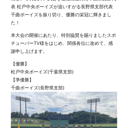
表 松戸中央ボーイズが追いすがる長野県支部代表
千曲ボーイズを振り切り、優勝の栄冠に輝きまし
た！
本大会の開催にあたり、特別協賛を賜りましたスポ
チューバーTV様をはじめ、関係各位に改めて、感
謝申し上げます。
【優勝】
松戸中央ボーイズ(千葉県支部)
【準優勝】
千曲ボーイズ(長野県支部)