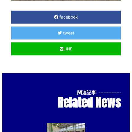
facebook
tweet
LINE
関連記事
--------------
Related News