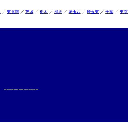
央
東北南
茨城
栃木
群馬
埼玉西
埼玉東
千葉
東京
--------------