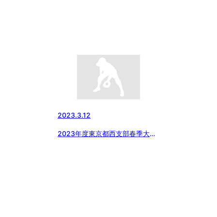
2023.3.12
2023年度東京都西支部春季大会
組み合わせ【日程及び会場変更】