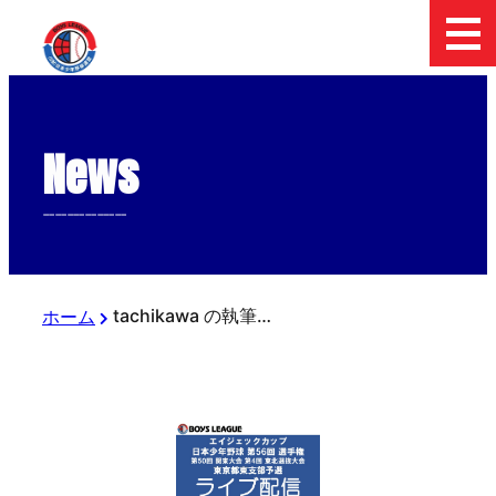
News
--------------
tachikawa の執筆記事
ホーム