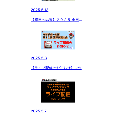
2025.5.13
【初日の結果】２０２５ 全日本
中学野球選手権大会 ジャイアン
ツカップ 東京都東支部予選
2025.5.8
【ライブ配信のお知らせ】マツダ
ボール杯 第１１回 湾岸交流大会
予選リーグC組
2025.5.7