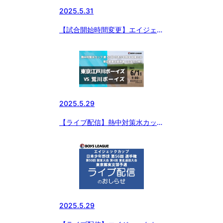
2025.5.31
【試合開始時間変更】エイジェッ
クカップ 日本少年野球 第56回選
手権大会・第50回関東大会・第4
回東北選抜大会 東京都東支部予
選
2025.5.29
【ライブ配信】熱中対策水カップ
第50回 日本少年野球 関東大会
東京都東支部予選（小学生の部）
2025.5.29