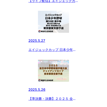
【ライブ配信】エイジェックカッ
プ 日本少年野球 第56回 選手
権・第50回 関東大会・第4回 東
北選抜大会 東京都東支部予選
2025.5.27
エイジェックカップ 日本少年野
球 第56回選手権大会・第50回関
東大会・第4回東北選抜大会 東京
都東支部予選
2025.5.26
【準決勝・決勝】２０２５ 全日
本中学野球選手権大会 ジャイア