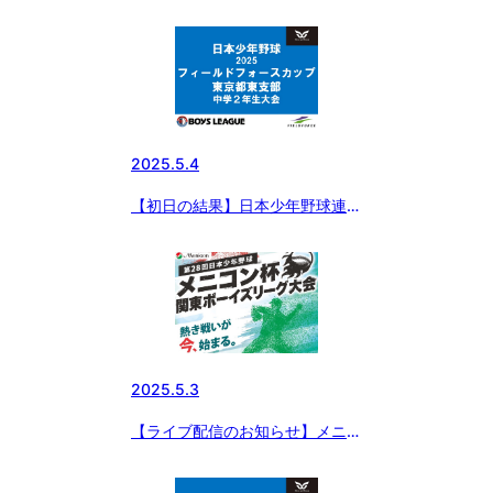
2025 フィールドフォースカップ
東京都東支部中学２年生大会
2025.5.4
【初日の結果】日本少年野球連盟
2025 フィールドフォースカップ
中学2年生大会
2025.5.3
【ライブ配信のお知らせ】メニコ
ン杯 第28回 日本少年野球 関東
ボーイズリーグ大会