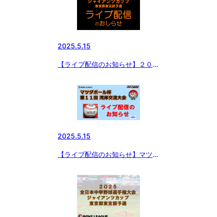
2025.5.15
【ライブ配信のお知らせ】２０２
５ 全日本中学野球選手権大会 ジ
ャイアンツカップ 東京都東支部
予選
2025.5.15
【ライブ配信のお知らせ】マツダ
ボール杯 第11回 湾岸交流大会