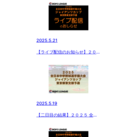
ンツカップ 東京都東支部予選
2025.5.21
【ライブ配信のお知らせ】２０２
５ 全日本中学野球選手権大会 ジ
ャイアンツカップ 東京都東支部
予選
2025.5.19
【二日目の結果】２０２５ 全日
本中学野球選手権大会 ジャイア
ンツカップ 東京都東支部予選