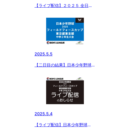
【ライブ配信】２０２５ 全日本
中学野球選手権大会 ジャイアン
ツカップ 東京都東支部予選
2025.5.5
【二日目の結果】日本少年野球連
盟 2025 フィールドフォースカ
ップ 中学2年生大会
2025.5.4
【ライブ配信】日本少年野球