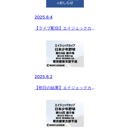
2025.6.4
【ライブ配信】エイジェックカッ
プ 日本少年野球 第56回 選手
権・第50回 関東大会・第4回 東
北選抜大会 東京都東支部予選
2025.6.2
【初日の結果】エイジェックカッ
プ 日本少年野球 第56回選手権大
会・第50回関東大会・第4回東北
選抜大会 東京都東支部予選