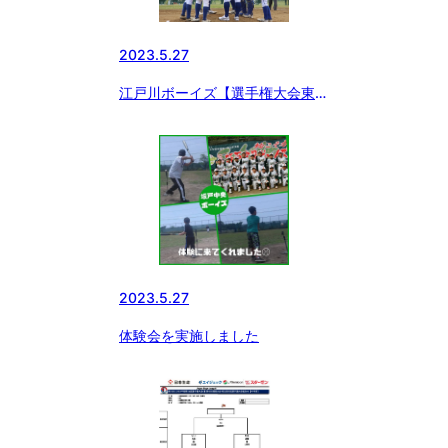
2023.5.27
江戸川ボーイズ【選手権大会東京
都東支部予選結果報告】
2023.5.27
体験会を実施しました