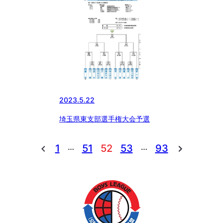
2023.5.22
埼玉県東支部選手権大会予選
…
…
1
51
52
53
93