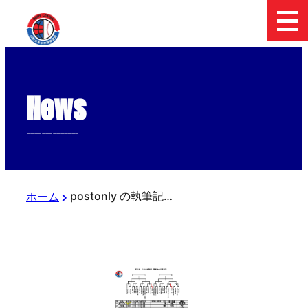
News
--------------
postonly の執筆記事
ホーム