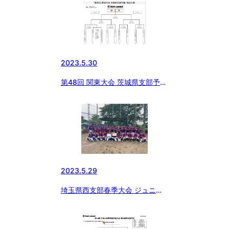
大会
2023.5.30
第48回 関東大会 茨城県支部予選
トーナメント
2023.5.29
埼玉県西支部春季大会 ジュニア
最終結果