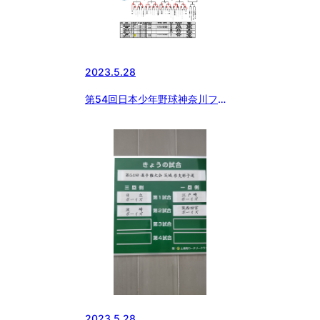
2023.5.28
第54回日本少年野球神奈川フュ
ーチャードリームス杯選手権予選
大会
2023.5.28