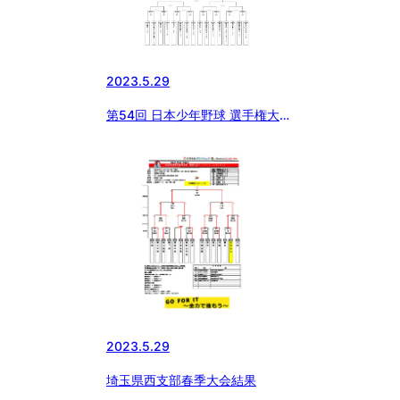
2023.5.29
第54回 日本少年野球 選手権大
会 東京都西支部 予選大会【第1
回戦 開催日のお知らせ】
2023.5.29
埼玉県西支部春季大会結果