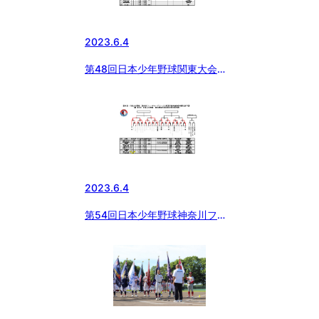
2023.6.4
第48回日本少年野球関東大会神
奈川予選
2023.6.4
第54回日本少年野球神奈川フュ
ーチャードリームス杯選手権予選
大会