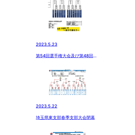
2023.5.23
第54回選手権大会及び第48回関
東大会埼玉県西支部予選組み合わ
せ
2023.5.22
埼玉県東支部春季支部大会閉幕