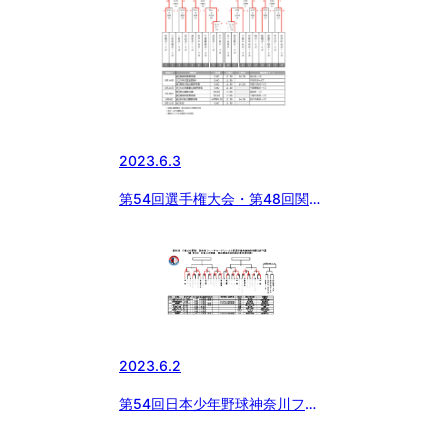
2023.6.3
第54回選手権大会・第48回関東
大会千葉県支部予選及び敗者復活
戦北海道大会・東北大会千葉県支
部予選途中経過
2023.6.2
第54回日本少年野球神奈川フュ
ーチャードリームス杯選手権予選