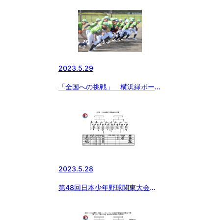
2023.5.29
「全国への挑戦」 横浜緑ボーイ
ズ
2023.5.28
第48回日本少年野球関東大会神
奈川予選