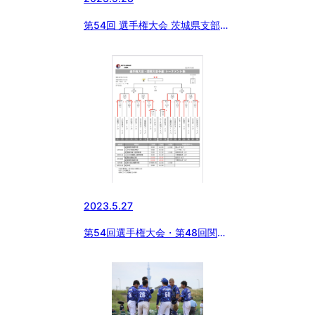
第54回 選手権大会 茨城県支部予
選(5/28)
2023.5.27
第54回選手権大会・第48回関東
大会千葉県支部予選及び敗者復活
戦北海道大会・東北大会千葉県支
部予選