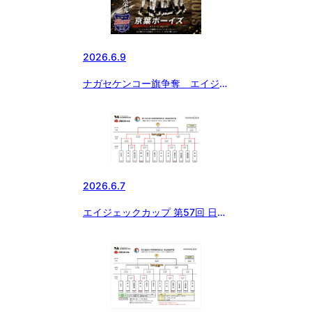
2026.6.9
ナガセケンコー旗争奪 エイジェ
ックカップ 第57回日本少年野球
選手権大会 千葉県支部予選【京
葉ボーイズ優勝🏆】
2026.6.7
エイジェックカップ 第57回 日本
少年野球 選手権大会 東北南支部
予選 7日結果