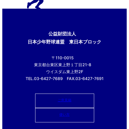
公益財団法人
日本少年野球連盟 東日本ブロック
〒110-0015
東京都台東区東上野１丁目21-8
ウイスダム東上野2F
TEL.03-6427-7689 FAX.03-6427-7691
ご意見箱
使い方