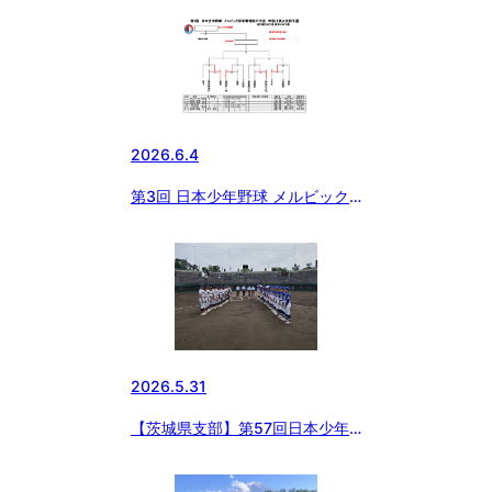
予選
2026.6.4
第3回 日本少年野球 メルビック
杯争奪神奈川大会 神奈川県央支
部予選
2026.5.31
【茨城県支部】第57回日本少年
野球選手権大会茨城県支部予選