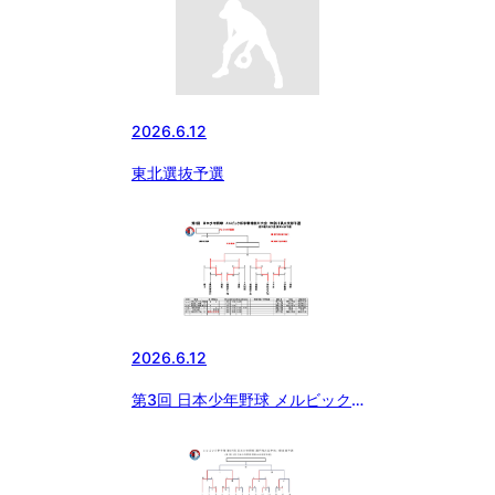
選 1回戦
2026.6.12
東北選抜予選
2026.6.12
第3回 日本少年野球 メルビック
杯争奪神奈川大会 神奈川県央支
部予選