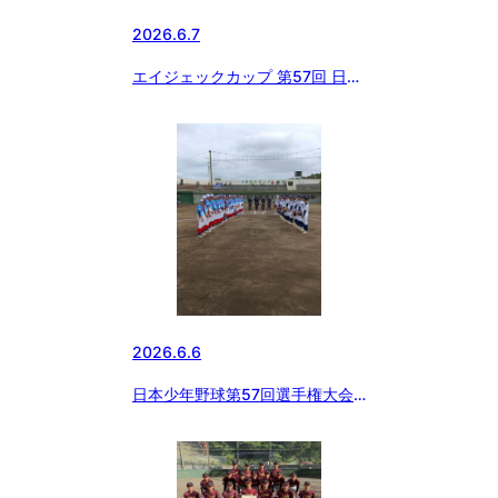
2026.6.7
エイジェックカップ 第57回 日本
少年野球 選手権大会 東北南支部
予選
2026.6.6
日本少年野球第57回選手権大会
茨城県支部予選