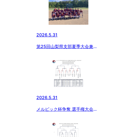
2026.5.31
第25回山梨県支部夏季大会兼関
東大会予選
2026.5.31
メルビック杯争奪 選手権大会神
奈川県支部予選