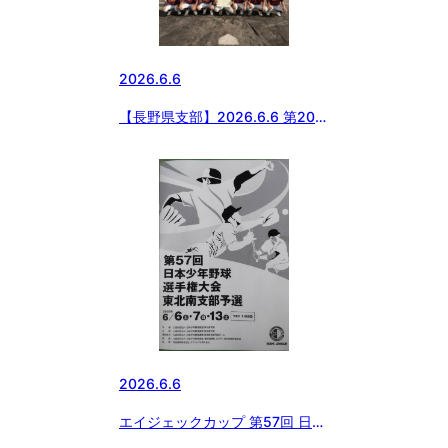
2026.6.6
【長野県支部】2026.6.6 第20回
ジャイアンツカップ・長野県内ボ
ーイズ代表決定予選大会
2026.6.6
エイジェックカップ 第57回 日本
少年野球 選手権大会 東北南支部