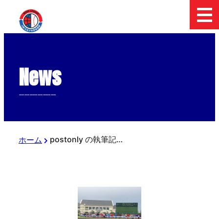
News
--------------
postonly の執筆記事
ホーム