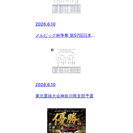
2026.6.10
メルビック杯争奪 第57回日本少
年野球 選手権大会 神奈川県支部
予選
2026.6.10
東北選抜大会神奈川県支部予選