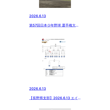
2026.6.13
第57回日本少年野球 選手権大会
東北中央支部予選会 開会式
2026.6.13
【長野県支部】2026.6.13 エイ
ジェックカップ第57回日本少年
野球選手権大会等 長野県支部予