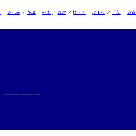
央
東北南
茨城
栃木
群馬
埼玉西
埼玉東
千葉
東京
--------------