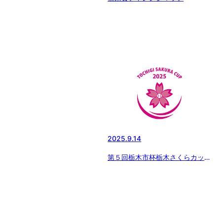
2025.9.14
第５回栃木市杯栃木さくらカップ
の交流戦②