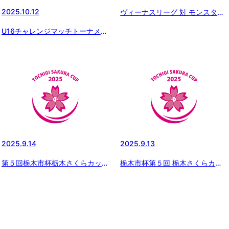
2025.10.12
ヴィーナスリーグ 対 モンスター
レディース
U16チャレンジマッチトーナメン
ト 二回戦
2025.9.14
2025.9.13
第５回栃木市杯栃木さくらカップ
栃木市杯第５回 栃木さくらカッ
の交流戦①
プ２０２５