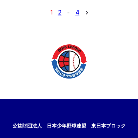
…
1
2
4
公益財団法人
日本少年野球連盟 東日本ブロック