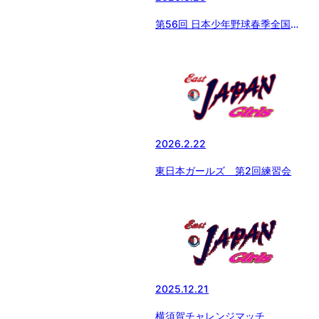
第56回 日本少年野球春季全国大
会 開会式
2026.2.22
東日本ガールズ 第2回練習会
2025.12.21
横須賀チャレンジマッチ