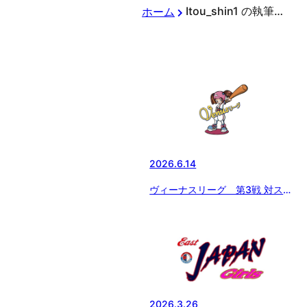
Itou_shin1 の執筆記事
ホーム
2026.6.14
ヴィーナスリーグ 第3戦 対スル
ガマリンガールズ
2026.3.26