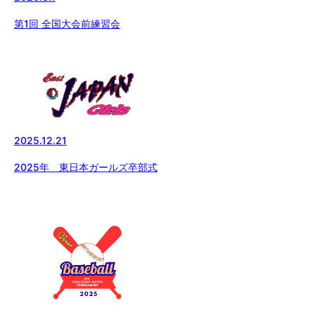
第1回 全国大会前練習会
2025.12.21
2025年 東日本ガールズ卒部式