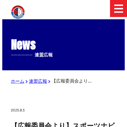
News
--------------
連盟広報
【広報委員会より】スポーツナビにて 8月4日の試合結果 「エイジェックカップ 第56回日本少年野球選手権大会」大会三日目の記事掲載
ホーム
連盟広報
2025.8.5
【広報委員会より】スポーツナビ