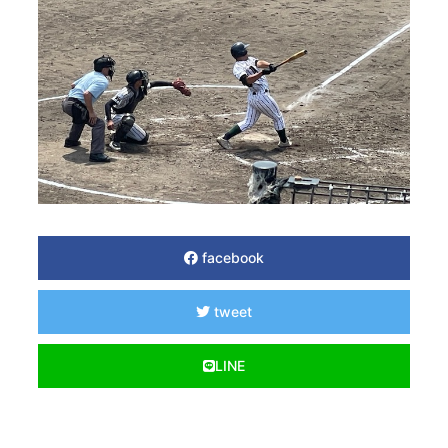
facebook
tweet
LINE