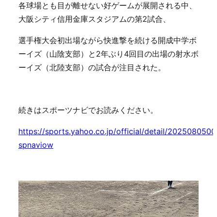
各球場とも目が離せない好ゲームが展開される中、
大阪シティ信用金庫スタジアムの第2試合、
選手権大会初出場ながら快進撃を続ける開成中学ボ
ーイズ（山陰支部）と2年ぶり4回目の出場の射水ボ
ーイズ（北陸支部）の試合が注目された。
続きはスポーツナビでお読みください。
https://sports.yahoo.co.jp/official/detail/202508050
spnaviow