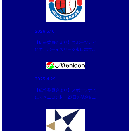
2026.5.16
【広報委員会より】スポーツナビ
にて、ボーイズリーグ東日本ブロ
ックがイベントを開催！「野球を
もっと自由に、もっと楽しく」の
記事が配信されました。
2025.4.29
【広報委員会より】スポーツナビ
にてメニコン杯 27日の試合結
果を記事配信