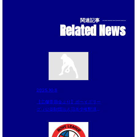
関連記事
--------------
Related News
2025.10.6
【広報委員会より】ボーイズリー
グ（公益財団法人日本少年野球連
盟）の取り組みについて