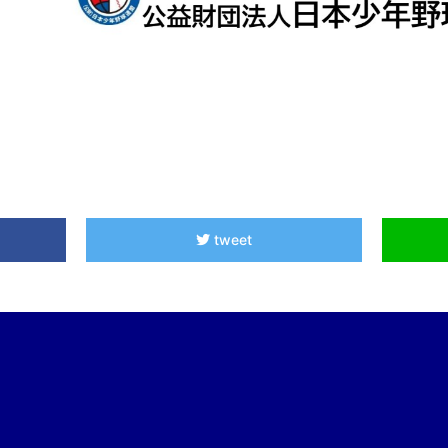
tweet