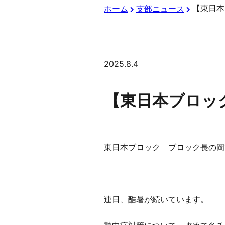
ホーム
支部ニュース
2025.8.4
【東日本ブロッ
東日本ブロック ブロック長の岡
連日、酷暑が続いています。