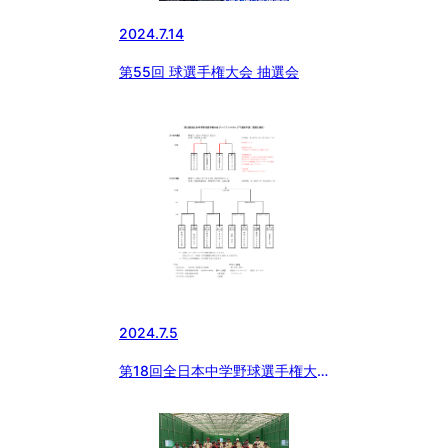
2024.7.14
第55回 球選手権大会 抽選会
2024.7.5
第18回全日本中学野球選手権大
会ジャイアンツカップ千葉県予選