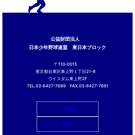
公益財団法人
日本少年野球連盟 東日本ブロック
〒110-0015
東京都台東区東上野１丁目21-8
ウイスダム東上野2F
TEL.03-6427-7689 FAX.03-6427-7691
ご意見箱
使い方