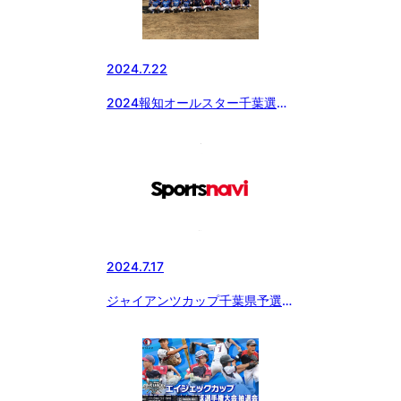
2024.7.22
2024報知オールスター千葉選
抜 強化試合実施
2024.7.17
ジャイアンツカップ千葉県予選決
勝戦の記事が配信されています