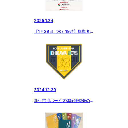
2025.1.24
【1月29日（水）19時】指導者＆
保護者講習会開催！
2024.12.30
新生市川ボーイズ体験練習会のお
知らせ