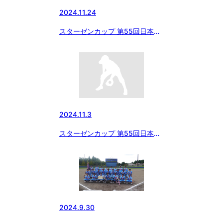
2024.11.24
スターゼンカップ 第55回日本少
年野球春季全国大会 千葉県支部
予選 京葉ボーイズ優勝🏆
2024.11.3
スターゼンカップ 第55回日本少
年野球春季全国大会千葉県支部予
選 第一試合第3回戦
2024.9.30