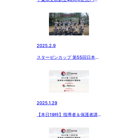
ティーが開催されました
2025.2.9
スターゼンカップ 第55回日本少
年野球春季全国大会 千葉県支部
予選
2025.1.29
【本日19時】指導者＆保護者講
習会開催！