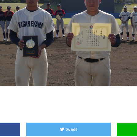
tweet