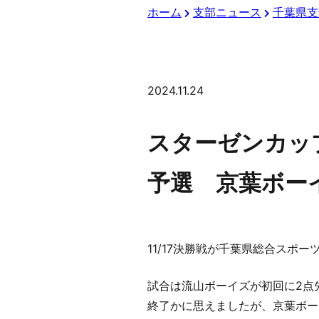
ホーム
支部ニュース
千葉県支
2024.11.24
スターゼンカップ
予選 京葉ボーイ
11/17決勝戦が千葉県総合スポー
試合は流山ボーイズが初回に2点
終了かに思えましたが、京葉ボー