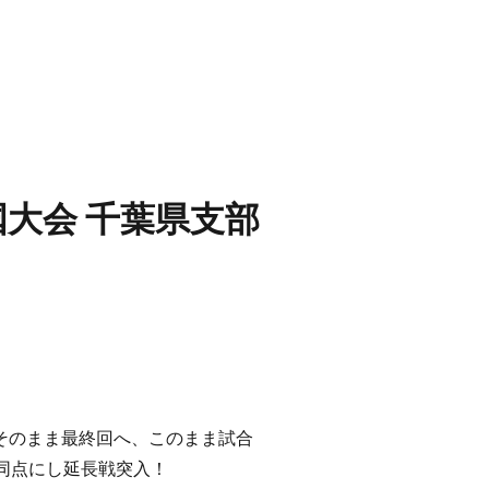
大会 千葉県支部
ドそのまま最終回へ、このまま試合
同点にし延長戦突入！