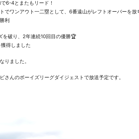
で6-4とまたもリード！
トでワンアウト一二塁として、6番遠山がレフトオーバーを放
勝利
ズを破り、2年連続10回目の優勝🏆
を獲得しました
なりました。
ビさんのボーイズリーグダイジェストで放送予定です。