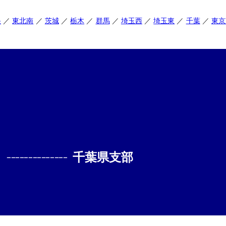
央
東北南
茨城
栃木
群馬
埼玉西
埼玉東
千葉
東京
--------------
千葉県支部