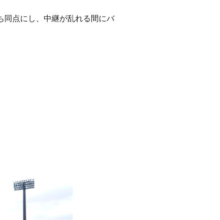
ち同点にし、中継が乱れる間にバ