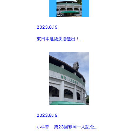
2023.8.19
東日本選抜決勝進出！
2023.8.19
小学部 第23回鶴岡一人記念大
会予選リーグ