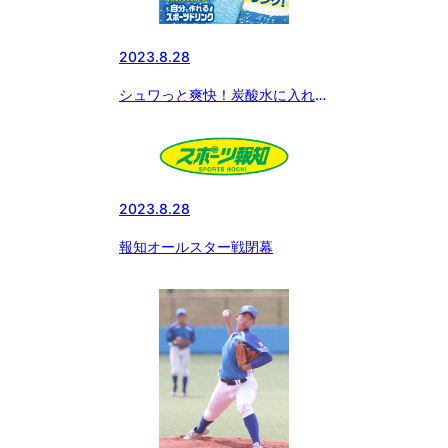
2023.8.28
シュワっと爽快！炭酸水に入れる
だけの新しい飲み方！！ 〜スポ
ドリポーションプレゼントのご案
内〜
2023.8.28
報知オールスター戦閉幕