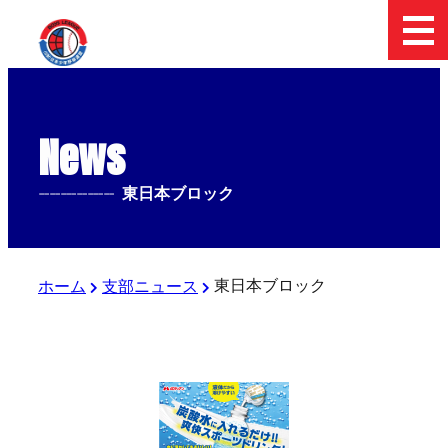
News
--------------
東日本ブロック
東日本ブロック
ホーム
支部ニュース