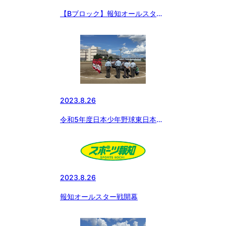
【Bブロック】報知オールスター
戦(中学生の部)
2023.8.26
令和5年度日本少年野球東日本報
知オールスター戦
2023.8.26
報知オールスター戦開幕