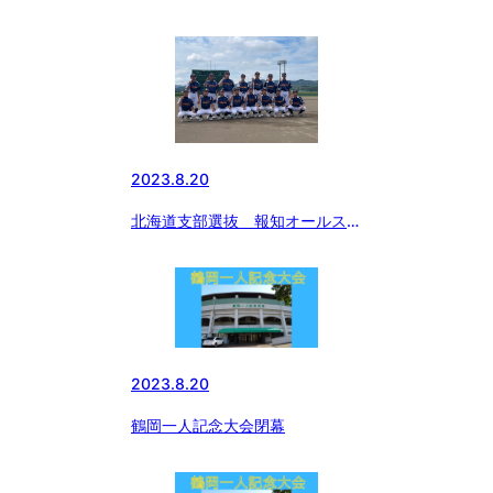
知オールスター戦
2023.8.20
北海道支部選抜 報知オールスタ
ー結団式
2023.8.20
鶴岡一人記念大会閉幕