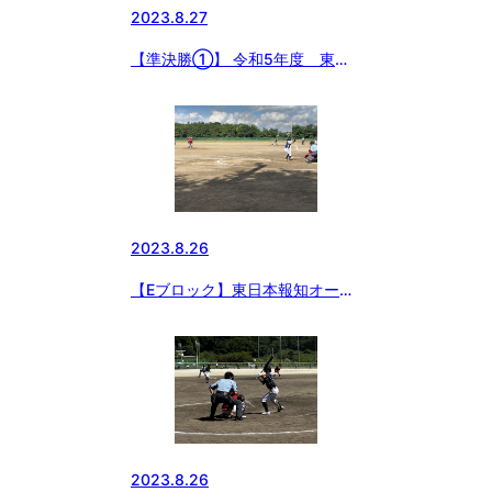
2023.8.27
【準決勝①】 令和5年度 東日
本報知オールスター戦
2023.8.26
【Eブロック】東日本報知オール
スター(中学生の部)
2023.8.26