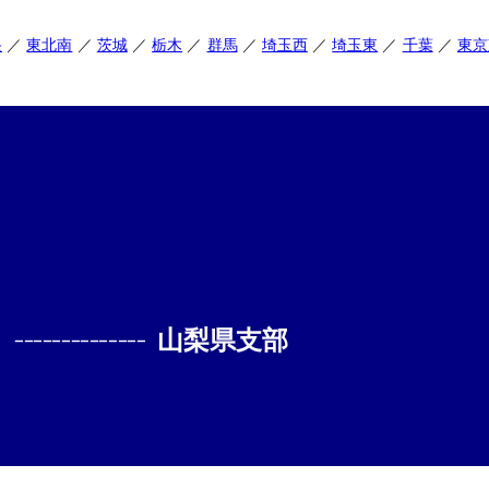
央
東北南
茨城
栃木
群馬
埼玉西
埼玉東
千葉
東京
--------------
山梨県支部