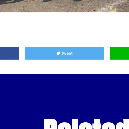
tweet