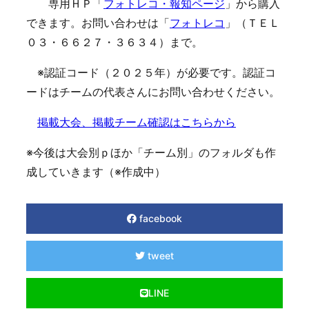
専用ＨＰ「
フォトレコ・報知ページ
」から購入
できます。お問い合わせは「
フォトレコ
」（ＴＥＬ
０３・６６２７・３６３４）まで。
※認証コード（２０２５年）が必要です。認証コ
ードはチームの代表さんにお問い合わせください。
掲載大会、掲載チーム確認はこちらから
※今後は大会別ｐほか「チーム別」のフォルダも作
成していきます（※作成中）
facebook
tweet
LINE