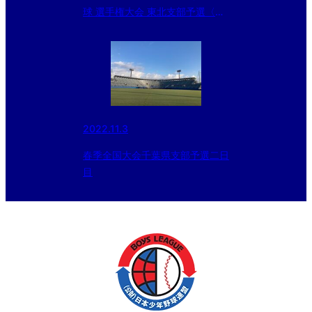
球 選手権大会 東北支部予選〈途
中経過〉
2022.11.3
春季全国大会千葉県支部予選二日
目