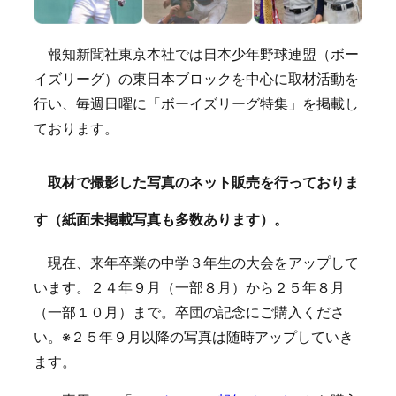
報知新聞社東京本社では日本少年野球連盟（ボー
イズリーグ）の東日本ブロックを中心に取材活動を
行い、毎週日曜に「ボーイズリーグ特集」を掲載し
ております。
取材で撮影した写真のネット販売を行っておりま
す（紙面未掲載写真も多数あります）。
現在、来年卒業の中学３年生の大会をアップして
います。２４年９月（一部８月）から２５年８月
（一部１０月）まで。卒団の記念にご購入くださ
い。※２５年９月以降の写真は随時アップしていき
ます。