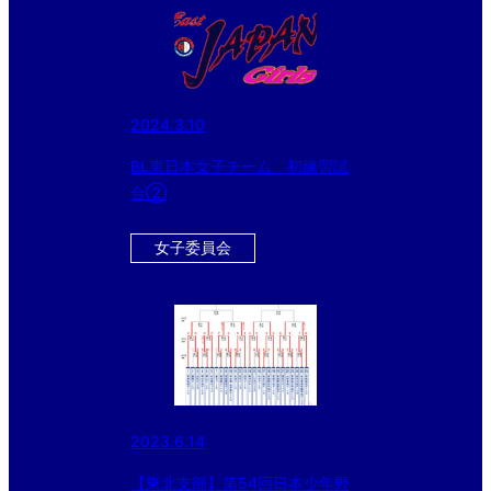
2024.3.10
BL東日本女子チーム 初練習試
合②
女子委員会
2023.6.14
【東北支部】第54回日本少年野