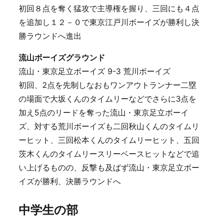
初回８点を奪く猛攻で主導権を握り、三回にも４点
を追加し１２－０で東京江戸川ボーイズが勝利し決
勝ラウンドへ進出
流山ボーイズグラウンド
流山・東京足立ボーイズ 9-3 荒川ボーイズ
初回、2点を先制しなおもワンアウトランナー二塁
の場面で大坂くんのタイムリーなどでさらに3点を
加え5点のリードを奪った流山・東京足立ボーイ
ズ、対する荒川ボーイズも二回秋山くんのタイムリ
ーヒット、三回松本くんのタイムリーヒット、五回
茨木くんのタイムリースリーベースヒットなどで追
い上げるものの、反撃も及ばず流山・東京足立ボー
イズが勝利、決勝ラウンドへ
中学生の部