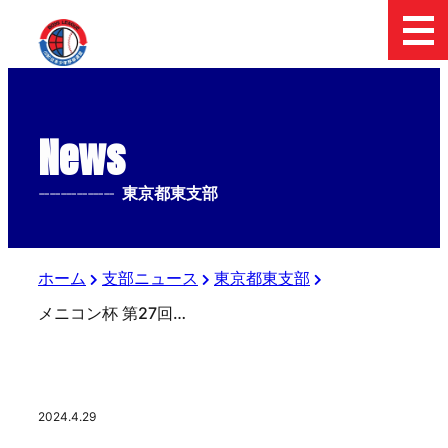
News
--------------
東京都東支部
ホーム
支部ニュース
東京都東支部
メニコン杯 第27回 日本少年野球 関東ボーイズリーグ大会 前期日程最終日の結果
2024.4.29