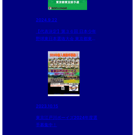
2024.9.22
【代表決定】第３６回 日本少年
野球東日本選抜大会 東京都東支
部予選
2023.10.15
東京江戸川ボーイズ2024年度選
手募集中！