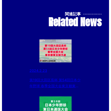
関連記事
--------------
Related News
2024.2.23
第19回大田区長杯 第54回日本少
年野球 春季全国大会東京都東支
部予選 準決勝