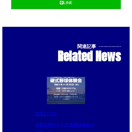
LINE
関連記事
--------------
Related News
2023.11.13
大田水門ボーイズ 夜間体験会の
お知らせ