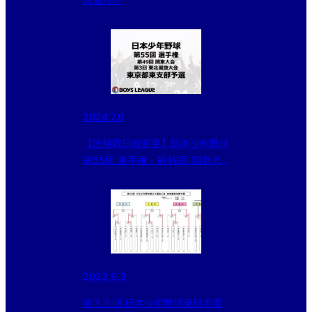
2024.7.6
【決勝戦日程変更】日本少年野球
第55回 選手権・第49回 関東大
会・第3回 東北選抜大会 東京都
東支部予選
2023.9.3
第３５回 日本少年野球東日本選