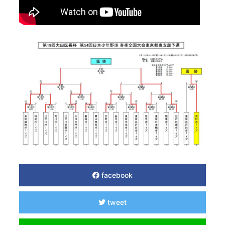
facebook
tweet