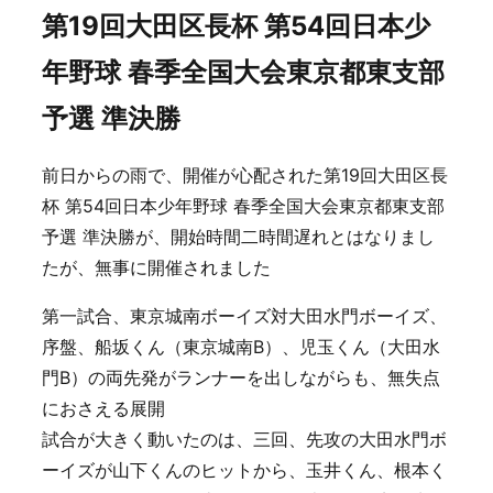
第19回大田区長杯 第54回日本少
年野球 春季全国大会東京都東支部
予選 準決勝
前日からの雨で、開催が心配された第19回大田区長
杯 第54回日本少年野球 春季全国大会東京都東支部
予選 準決勝が、開始時間二時間遅れとはなりまし
たが、無事に開催されました
第一試合、東京城南ボーイズ対大田水門ボーイズ、
序盤、船坂くん（東京城南B）、児玉くん（大田水
門B）の両先発がランナーを出しながらも、無失点
におさえる展開
試合が大きく動いたのは、三回、先攻の大田水門ボ
ーイズが山下くんのヒットから、玉井くん、根本く