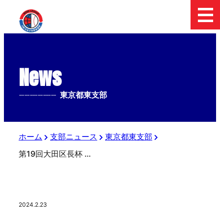
News
--------------
東京都東支部
ホーム
支部ニュース
東京都東支部
第19回大田区長杯 第54回日本少年野球 春季全国大会東京都東支部予選 準決勝
2024.2.23