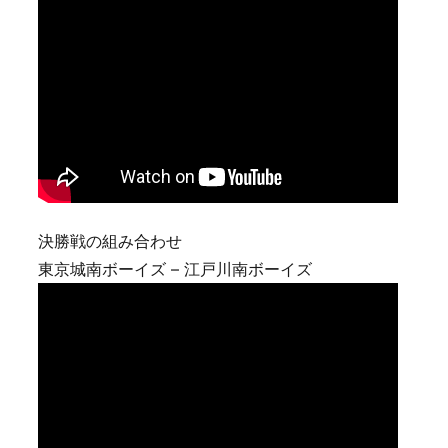
決勝戦の組み合わせ
東京城南ボーイズ – 江戸川南ボーイズ