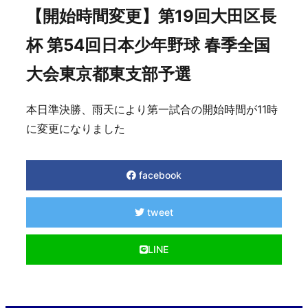
【開始時間変更】第19回大田区長
杯 第54回日本少年野球 春季全国
大会東京都東支部予選
本日準決勝、雨天により第一試合の開始時間が11時
に変更になりました
facebook
tweet
LINE