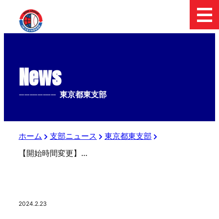
News
--------------
東京都東支部
ホーム
支部ニュース
東京都東支部
【開始時間変更】第19回大田区長杯 第54回日本少年野球 春季全国大会東京都東支部予選
2024.2.23