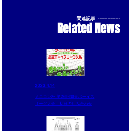
関連記事
--------------
Related News
2023.4.14
メニコン杯 第26回関東ボーイズ
リーグ大会 初日の組み合わせ