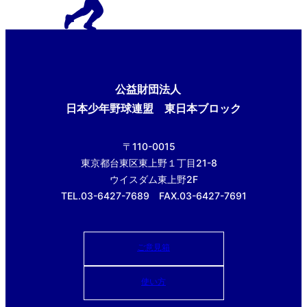
公益財団法人
日本少年野球連盟 東日本ブロック
〒110-0015
東京都台東区東上野１丁目21-8
ウイスダム東上野2F
TEL.03-6427-7689 FAX.03-6427-7691
ご意見箱
使い方