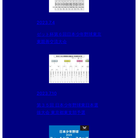
2023.7.4
ゼット杯第６回日本少年野球東京
東親善交流大会
2023.7.10
第３５回 日本少年野球東日本選
抜大会 東京都東支部予選