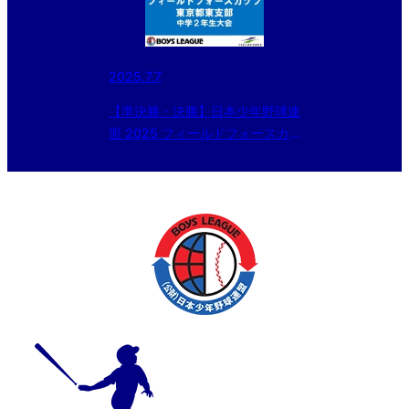
2025.7.7
【準決勝・決勝】日本少年野球連
盟 2025 フィールドフォースカ
ップ 中学2年生大会