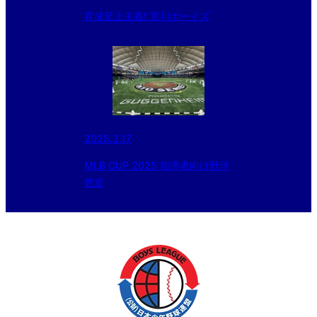
育成至上主義❗️ 荒川ボーイズ
2025.3.17
MLB CUP 2025 指導者向け野球
教室