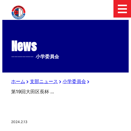
News
--------------
小学委員会
ホーム
支部ニュース
小学委員会
第19回大田区長杯 第54回日本少年野球 春季全国大会東京都東支部予選 小学生の部決勝戦
2024.2.13