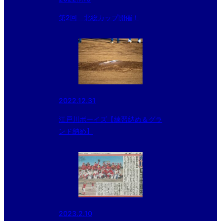
第2回 北総カップ開催！
2022.12.31
江戸川ボーイズ【練習納め＆グラ
ンド納め】
2023.2.10