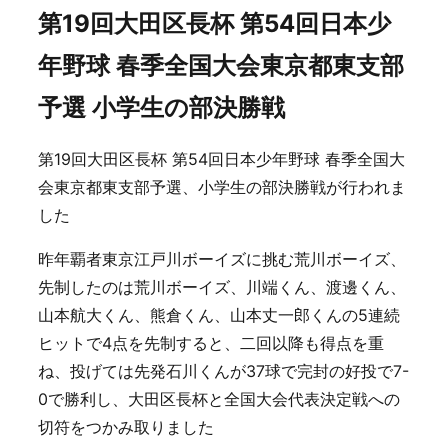
第19回大田区長杯 第54回日本少
年野球 春季全国大会東京都東支部
予選 小学生の部決勝戦
第19回大田区長杯 第54回日本少年野球 春季全国大
会東京都東支部予選、小学生の部決勝戦が行われま
した
昨年覇者東京江戸川ボーイズに挑む荒川ボーイズ、
先制したのは荒川ボーイズ、川端くん、渡邊くん、
山本航大くん、熊倉くん、山本丈一郎くんの5連続
ヒットで4点を先制すると、二回以降も得点を重
ね、投げては先発石川くんが37球で完封の好投で7-
0で勝利し、大田区長杯と全国大会代表決定戦への
切符をつかみ取りました