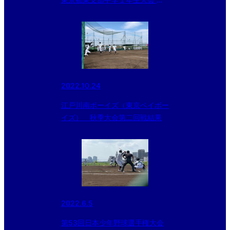
日目の結果
2022.10.24
江戸川南ボーイズ（東京ベイボー
イズ） 秋季大会第二回戦結果
2022.6.5
第53回日本少年野球選手権大会