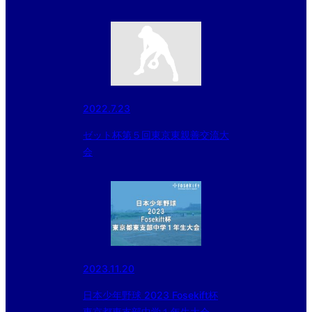
2022.7.23
ゼット杯第５回東京東親善交流大
会
2023.11.20
日本少年野球 2023 Fosekift杯
東京都東支部中学１年生大会 二