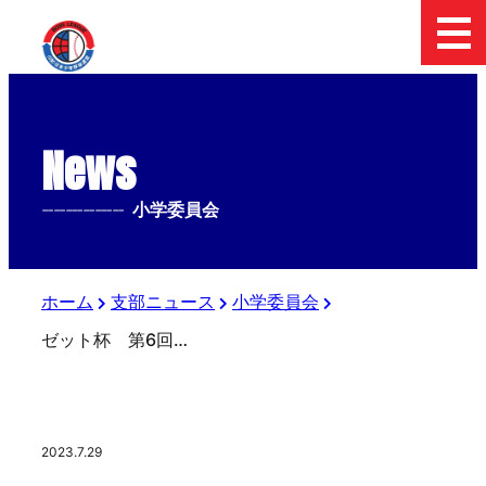
News
--------------
小学委員会
ホーム
支部ニュース
小学委員会
ゼット杯 第6回 日本少年野球東京東親善交流大会 三日目の結果
2023.7.29