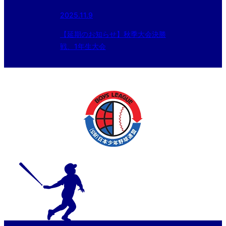
2025.11.9
【延期のお知らせ】秋季大会決勝
戦、1年生大会