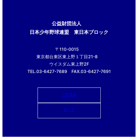
公益財団法人
日本少年野球連盟 東日本ブロック
〒110-0015
東京都台東区東上野１丁目21-8
ウイスダム東上野2F
TEL.03-6427-7689 FAX.03-6427-7691
ご意見箱
使い方