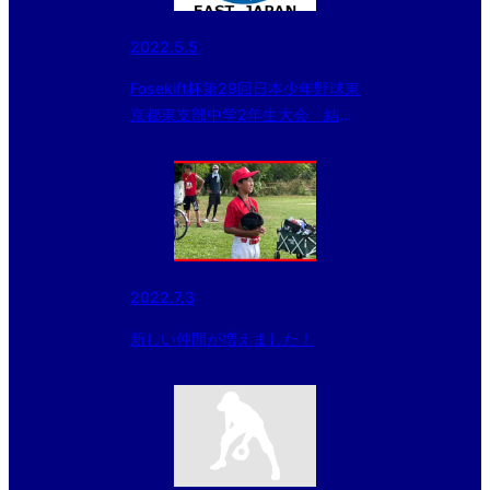
2022.5.5
Fosekift杯第29回日本少年野球東
京都東支部中学2年生大会 結果
（5/5）
2022.7.3
新しい仲間が増えました！