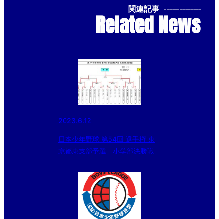
関連記事
--------------
Related News
2023.6.12
日本少年野球 第54回 選手権 東
京都東支部予選 小学部決勝戦