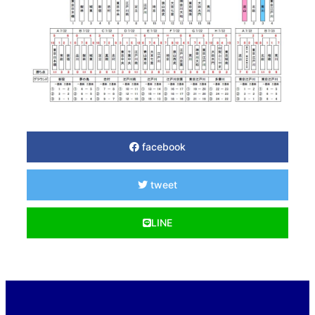
facebook
tweet
LINE