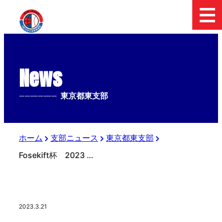
News
--------------
東京都東支部
ホーム
支部ニュース
東京都東支部
Fosekift杯 2023 日本少年野球東京都東支部中学２年生大会
2023.3.21