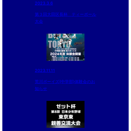
2023.3.6
第３回大田区長杯 ティーボール
大会
2023.11.11
荒川ボーイズ(中学部)体験会のお
知らせ