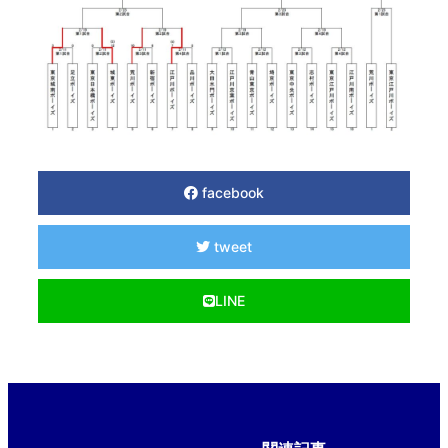
facebook
tweet
LINE