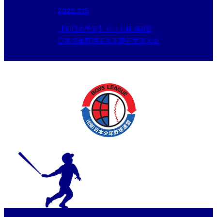
2025.7.15
【初日の予定】ゼット杯 第8回
日本少年野球東京東親善交流大会