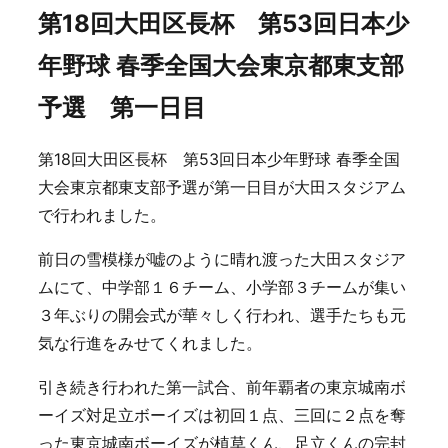
第18回大田区長杯 第53回日本少
年野球 春季全国大会東京都東支部
予選 第一日目
第18回大田区長杯 第53回日本少年野球 春季全国
大会東京都東支部予選が第一日目が大田スタジアム
で行われました。
前日の雪模様が嘘のように晴れ渡った大田スタジア
ムにて、中学部１６チーム、小学部３チームが集い
３年ぶりの開会式が華々しく行われ、選手たちも元
気な行進をみせてくれました。
引き続き行われた第一試合、前年覇者の東京城南ボ
ーイズ対足立ボーイズは初回１点、三回に２点を奪
った東京城南ボーイズが植草くん、足立くんの完封