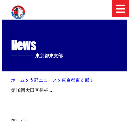
News
--------------
東京都東支部
ホーム
支部ニュース
東京都東支部
第18回大田区長杯 第53回日本少年野球 春季全国大会東京都東支部予選 第一日目
2023.2.11