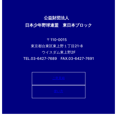
公益財団法人
日本少年野球連盟 東日本ブロック
〒110-0015
東京都台東区東上野１丁目21-8
ウイスダム東上野2F
TEL.03-6427-7689 FAX.03-6427-7691
ご意見箱
使い方