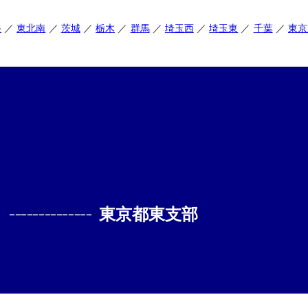
央
東北南
茨城
栃木
群馬
埼玉西
埼玉東
千葉
東京
--------------
東京都東支部