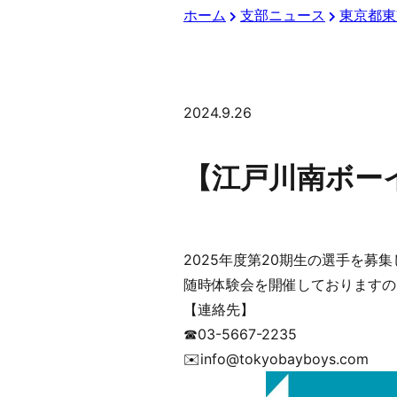
ホーム
支部ニュース
東京都東
2024.9.26
【江戸川南ボーイ
2025年度第20期生の選手を募
随時体験会を開催しておりますの
【連絡先】
☎︎03-5667-2235
✉️info@tokyobayboys.com