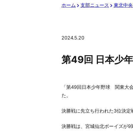
ホーム
支部ニュース
東北中央
2024.5.20
第49回 日本少
「第49回日本少年野球 関東大会
た。
決勝戦に先立ち行われた3位決定
決勝戦は、宮城仙北ボーイズが9