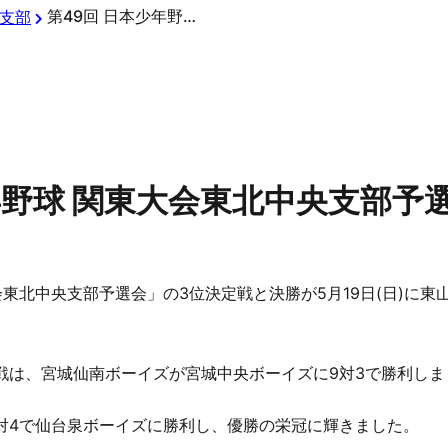
第49回 日本少年野球 関東大会東北中央支部予選会 試合結果
支部
年野球 関東大会東北中央支部予
東北中央支部予選会」の3位決定戦と決勝が5月19日(日)に
戦は、宮城仙南ボーイズが宮城中央ボーイズに9対3で勝利しま
対4で仙台泉ボーイズに勝利し、優勝の栄冠に輝きました。