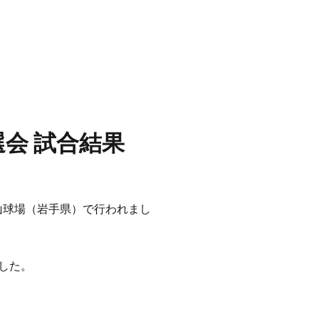
選会 試合結果
東山球場（岩手県）で行われまし
した。