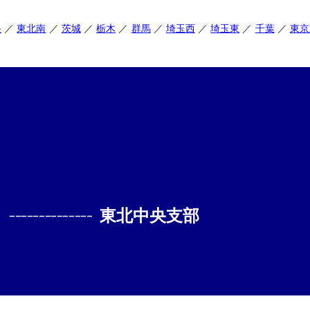
央
東北南
茨城
栃木
群馬
埼玉西
埼玉東
千葉
東京
--------------
東北中央支部