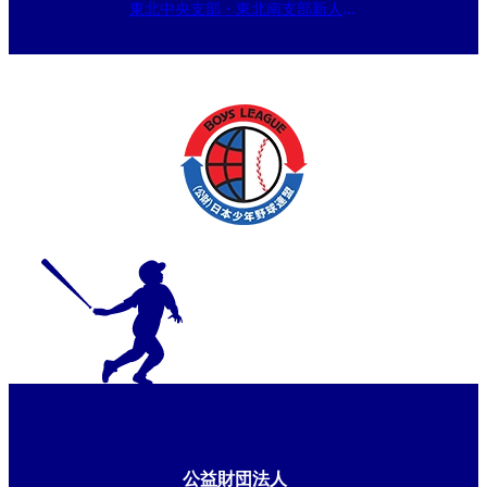
東北中央支部・東北南支部新人大
会 組合せ
公益財団法人