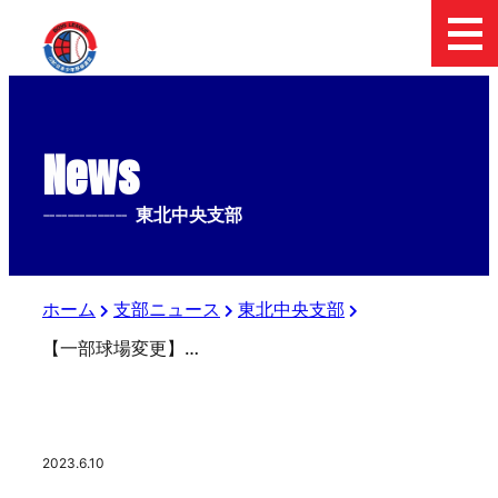
News
--------------
東北中央支部
ホーム
支部ニュース
東北中央支部
【一部球場変更】第54回日本少年野球 選手権大会 東北支部予選 2回戦
2023.6.10