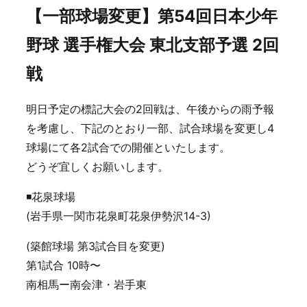
【一部球場変更】第54回日本少年
野球 選手権大会 東北支部予選 2回
戦
明日予定の標記大会の2回戦は、午後からの雨予報
を考慮し、下記のとおり一部、試合球場を変更し4
球場にて各2試合での開催といたします。
どうぞ宜しくお願いします。
◾️花泉球場
(岩手県一関市花泉町花泉伊勢沢14-3)
(築館球場 第3試合目を変更)
第1試合 10時〜
南相馬ー南会津・岩手東