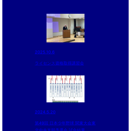
2025.10.6
ライセンス資格取得講習会
2024.5.20
第49回 日本少年野球 関東大会東
北中央支部予選会 試合結果