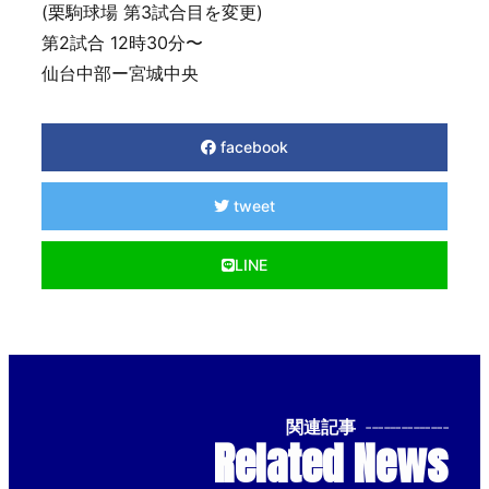
(栗駒球場 第3試合目を変更)
第2試合 12時30分〜
仙台中部ー宮城中央
facebook
tweet
LINE
関連記事
--------------
Related News