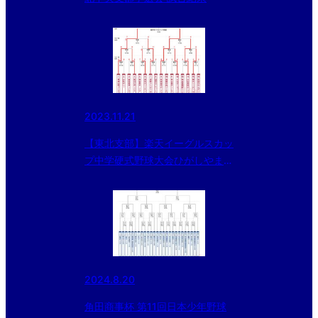
2023.11.21
【東北支部】楽天イーグルスカッ
プ中学硬式野球大会ひがしやまト
ーナメント2023〈途中経過〉
2024.8.20
角田商事杯 第11回日本少年野球