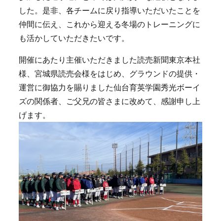
した。是非、各チームに戻り指導いただいたことを
仲間に伝え、これから迎える冬場のトレーニングに
も活かしていただきたいです。
開催にあたり主催いただきました読売新聞東京本社
様、宮城県読売会様をはじめ、グラウンドの提供・
運営に御協力を賜りました仙台育英学園秀光ボーイ
ズの関係者、ご父兄の皆さまに改めて、感謝申し上
げます。