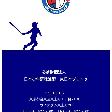
公益財団法人
日本少年野球連盟 東日本ブロック
〒110-0015
東京都台東区東上野１丁目21-8
ウイスダム東上野2F
TEL.03-6427-7689 FAX.03-6427-7691