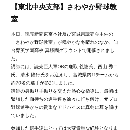
【東北中央支部】さわやか野球教
室
本日、読売新聞東京本社及び宮城県読売会主催の
「さわやか野球教室」が穏やかな冬晴れのなか、仙
台育英学園高校 真勝園グラウンドで開催されまし
た。
講師には、読売巨人軍OBの鹿取 義隆氏、西山 秀二
氏、清水 隆行氏をお迎えし、宮城県内11チームから
約70名の選手が参加しました。
講師の身振り手振りを交えた熱心な指導に、最初は
緊張した面持ちの選手達も徐々に打ち解け、元プロ
野球選手からの貴重なアドバイスに真剣に耳を傾け
ていました。
参加した選手達にとっては大変貴重な経験となりま