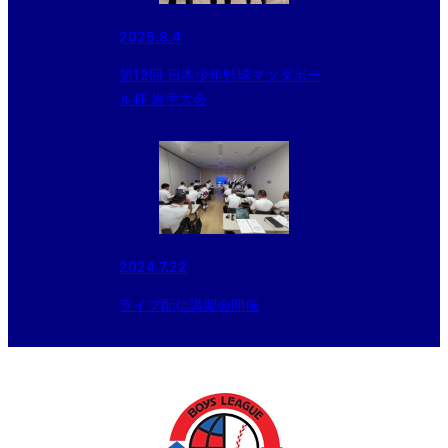
2025.8.4
第12回 日本少年野球マツダボー
ル杯 岩手大会
2024.7.22
ライブ配信講習会開催