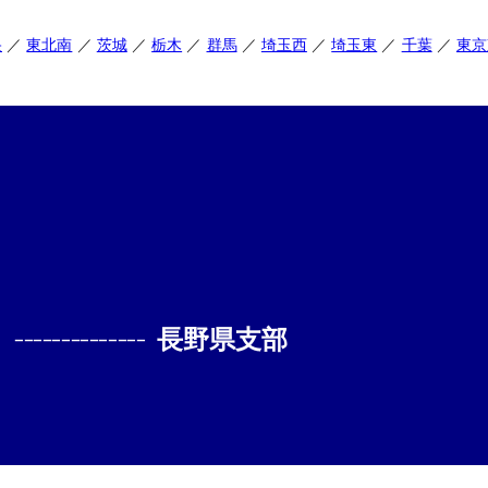
央
東北南
茨城
栃木
群馬
埼玉西
埼玉東
千葉
東京
--------------
長野県支部