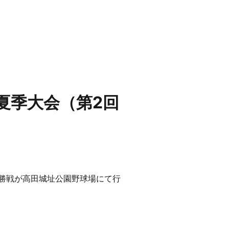
夏季大会（第2回
、決勝戦が高田城址公園野球場にて行