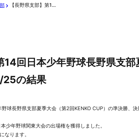
【長野県支部】第14回日本少年野球長野県支部夏季大会（第2回KENKO CUP）6/25の結果
部
第14回日本少年野球長野県支部
6/25の結果
本少年野球長野県支部夏季大会（第2回KENKO CUP）の準決勝
日本少年野球関東大会の出場権を獲得しました。
になります。