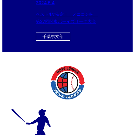
2024.5.4
ベスト4が決定！ メニコン杯
第27回関東ボーイズリーグ大会
千葉県支部