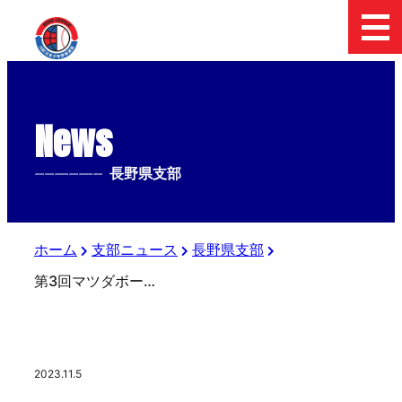
News
--------------
長野県支部
ホーム
支部ニュース
長野県支部
第3回マツダボール杯日本少年野球長野県支部1年生大会
2023.11.5