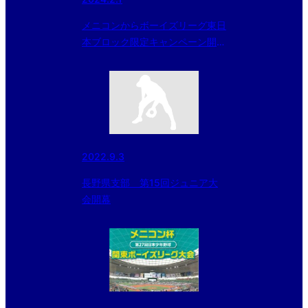
メニコンからボーイズリーグ東日
本ブロック限定キャンペーン開催
のお知らせ
2022.9.3
長野県支部 第15回ジュニア大
会開幕