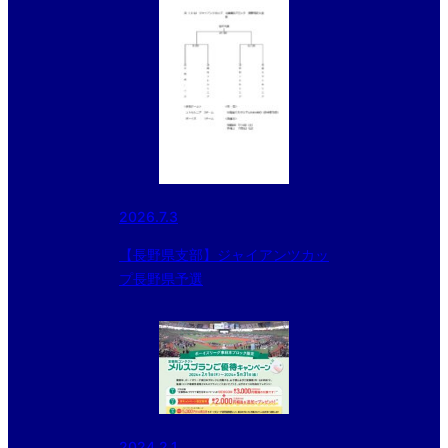
2026.7.3
【長野県支部】ジャイアンツカッ
プ長野県予選
2024.2.1