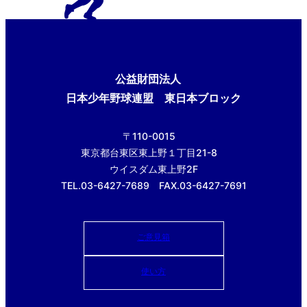
公益財団法人
日本少年野球連盟 東日本ブロック
〒110-0015
東京都台東区東上野１丁目21-8
ウイスダム東上野2F
TEL.03-6427-7689 FAX.03-6427-7691
ご意見箱
使い方