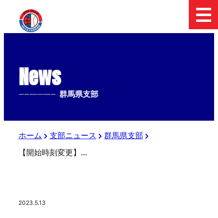
News
--------------
群馬県支部
ホーム
支部ニュース
群馬県支部
【開始時刻変更】第３回関東新聞販売上信越中学生硬式野球大会
2023.5.13