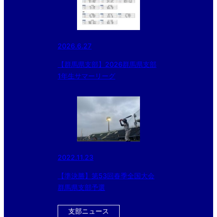
2026.6.27
【群馬県支部】2026群馬県支部
1年生サマーリーグ
2022.11.23
【準決勝】第53回春季全国大会
群馬県支部予選
支部ニュース