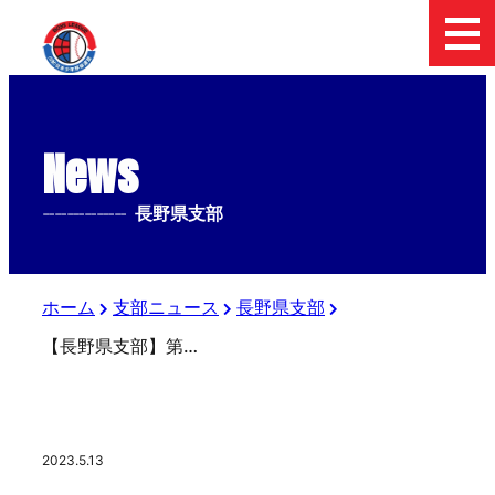
News
--------------
長野県支部
ホーム
支部ニュース
長野県支部
【長野県支部】第３回関東新聞販売上信越中学生硬式野球大会 5/13の試合結果
2023.5.13