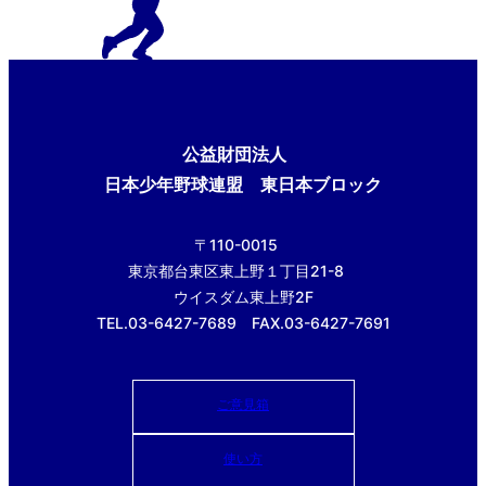
公益財団法人
日本少年野球連盟 東日本ブロック
〒110-0015
東京都台東区東上野１丁目21-8
ウイスダム東上野2F
TEL.03-6427-7689 FAX.03-6427-7691
ご意見箱
使い方