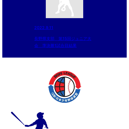
2022.9.11
長野県支部 第15回ジュニア大
会 準決勝1試合目結果