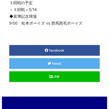
３回戦の予定
＜３回戦＞5/14
◆富博記念球場
9:00 松本ボーイズ vs 群馬西毛ボーイズ
facebook
tweet
LINE