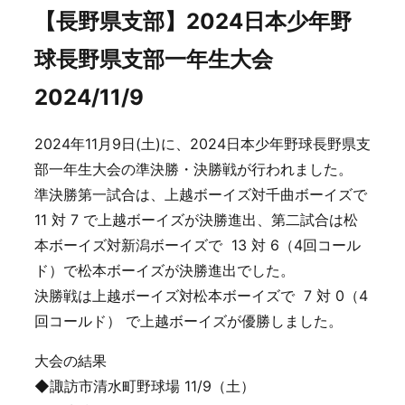
【長野県支部】2024日本少年野
球長野県支部一年生大会
2024/11/9
2024年11月9日(土)に、2024日本少年野球長野県支
部一年生大会の準決勝・決勝戦が行われました。
準決勝第一試合は、上越ボーイズ対千曲ボーイズで
11 対 7 で上越ボーイズが決勝進出、第二試合は松
本ボーイズ対新潟ボーイズで 13 対 6（4回コール
ド）で松本ボーイズが決勝進出でした。
決勝戦は上越ボーイズ対松本ボーイズで 7 対 0（4
回コールド） で上越ボーイズが優勝しました。
大会の結果
◆諏訪市清水町野球場 11/9（土）