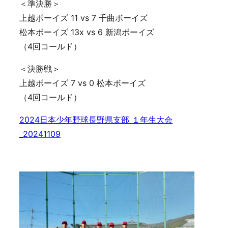
＜準決勝＞
上越ボーイズ 11 vs 7 千曲ボーイズ
松本ボーイズ 13x vs 6 新潟ボーイズ
（4回コールド）
＜決勝戦＞
上越ボーイズ 7 vs 0 松本ボーイズ
（4回コールド）
2024日本少年野球長野県支部 １年生大会
_20241109