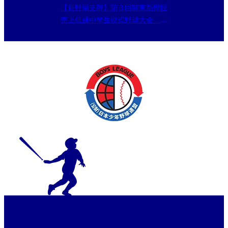
【長野県支部】第３回関東新聞販
売上信越中学生硬式野球大会
5/6の試合予定