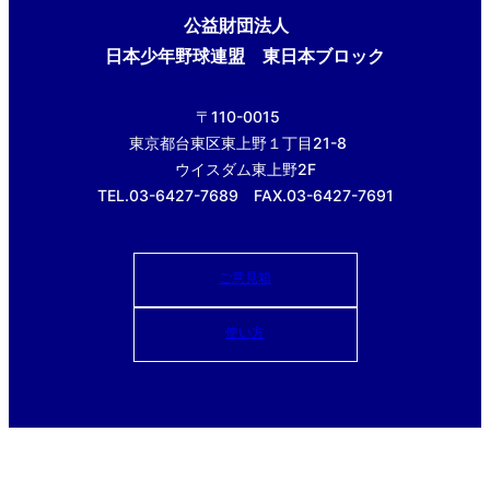
公益財団法人
日本少年野球連盟 東日本ブロック
〒110-0015
東京都台東区東上野１丁目21-8
ウイスダム東上野2F
TEL.03-6427-7689 FAX.03-6427-7691
ご意見箱
使い方