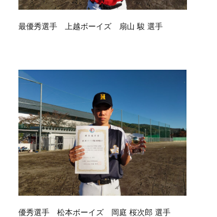
最優秀選手 上越ボーイズ 扇山 駿 選手
優秀選手 松本ボーイズ 岡庭 桜次郎 選手