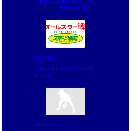
メニコン杯 第26回関東ボーイズ
リーグ大会 長野県支部 4/29 試
合結果
2022.8.27
報知オールスター戦 群馬vs長
野・山梨
2023.5.5