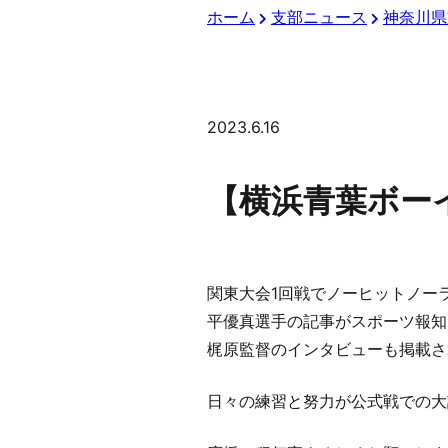
ホーム
支部ニュース
神奈川県
2023.6.16
【横浜青葉ボー
関東大会1回戦でノーヒットノー
平優真選手の記事がスポーツ報知
梶原監督のインタビューも掲載さ
日々の練習と努力が公式戦での大