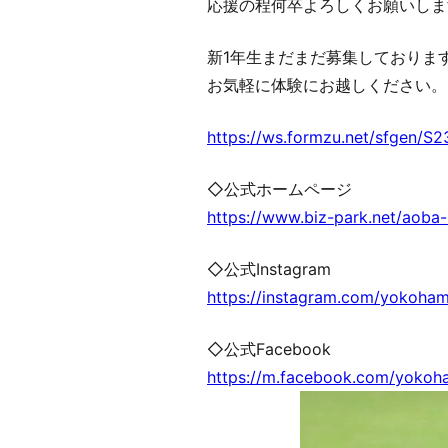
応援の程何卒よろしくお願いしま
新1年生まだまだ募集しておりま
お気軽に体験にお越しください。
https://ws.formzu.net/sfgen/S
◇公式ホームページ
https://www.biz-park.net/aoba-
◇公式Instagram
https://instagram.com/yokoha
◇公式Facebook
https://m.facebook.com/yoko