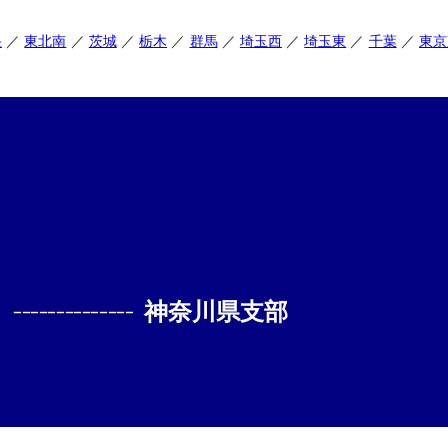
央
東北南
茨城
栃木
群馬
埼玉西
埼玉東
千葉
東京
--------------
神奈川県支部