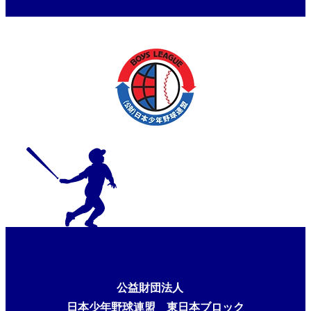
公益財団法人
日本少年野球連盟 東日本ブロック