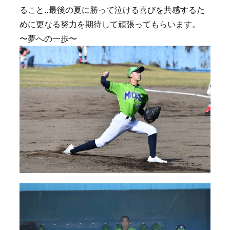
ること‥最後の夏に勝って泣ける喜びを共感するた
めに更なる努力を期待して頑張ってもらいます。
〜夢への一歩〜