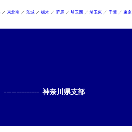
央
東北南
茨城
栃木
群馬
埼玉西
埼玉東
千葉
東京
--------------
神奈川県支部