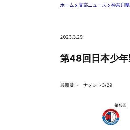
ホーム
支部ニュース
神奈川県
2023.3.29
第48回日本少
最新版トーナメント3/29