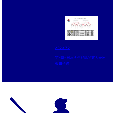
2023.7.2
第48回日本少年野球関東大会神
奈川予選