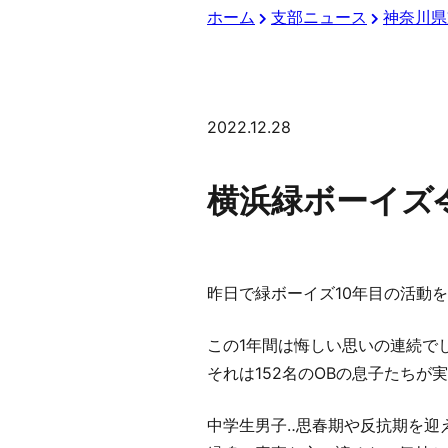
ホーム
支部ニュース
神奈川県
2022.12.28
横浜緑ボーイズ
昨日で緑ボーイズ10年目の活動
この1年間は悔しい思いの連続で
それは152名のOBの息子たちが
中学生男子‥思春期や反抗期を迎