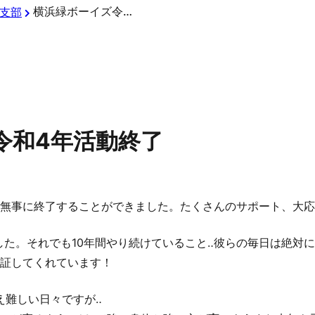
横浜緑ボーイズ令和4年活動終了
支部
令和4年活動終了
を無事に終了することができました。たくさんのサポート、大
した。それでも10年間やり続けていること‥彼らの毎日は絶対
実証してくれています！
え難しい日々ですが‥