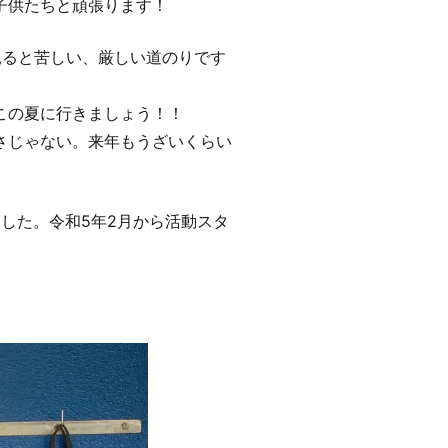
子供たちと頑張ります！
見ると苦しい、厳しい道のりです
この夏に行きましょう！！
さじゃない。来年もうざいくらい
した。令和5年2月から活動スタ