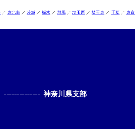
央
東北南
茨城
栃木
群馬
埼玉西
埼玉東
千葉
東京
--------------
神奈川県支部