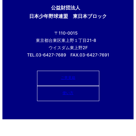
公益財団法人
日本少年野球連盟 東日本ブロック
〒110-0015
東京都台東区東上野１丁目21-8
ウイスダム東上野2F
TEL.03-6427-7689 FAX.03-6427-7691
ご意見箱
使い方