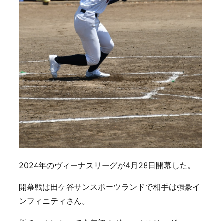
2024年のヴィーナスリーグが4月28日開幕した。
開幕戦は田ケ谷サンスポーツランドで相手は強豪イ
ンフィニティさん。