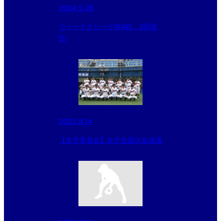
2024.5.26
ヴィーナスリーグ第4戦 3回攻
防
2022.8.14
【女子委員会】女子全国大会経過