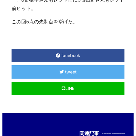
前ヒット。
この回5点の先制点を挙げた。
facebook
tweet
LINE
関連記事
--------------