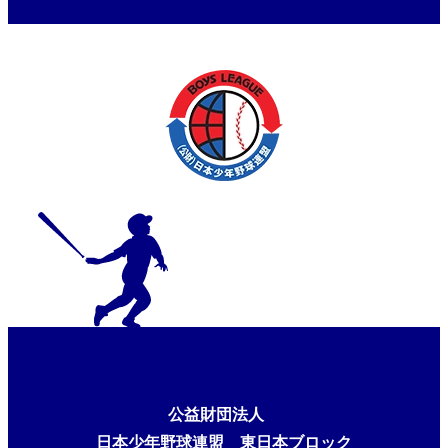
公益財団法人
日本少年野球連盟 東日本ブロック