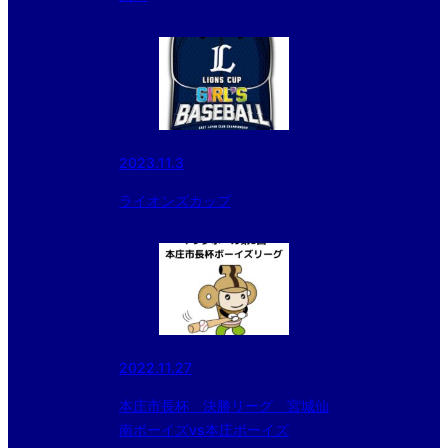
2023.11.3
ライオンズカップ
2022.11.27
本庄市長杯 決勝リーグ 宮城仙
南ボーイズvs本庄ボーイズ