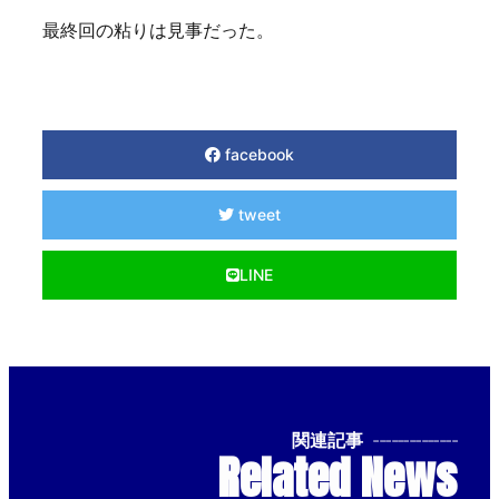
最終回の粘りは見事だった。
facebook
tweet
LINE
関連記事
--------------
Related News