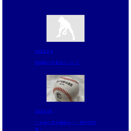
2023.2.5
投稿時の不具合について
2024.7.6
こまめに水分補給を！ 熱中症対
策！