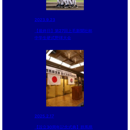
2023.9.23
【最終日】第27回上毛新聞社杯
中学生硬式野球大会
2025.2.17
【設立30周年記念式典】群馬県