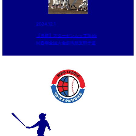
2024.12.1
【決勝】スターゼンカップ第55
回春季全国大会群馬県支部予選