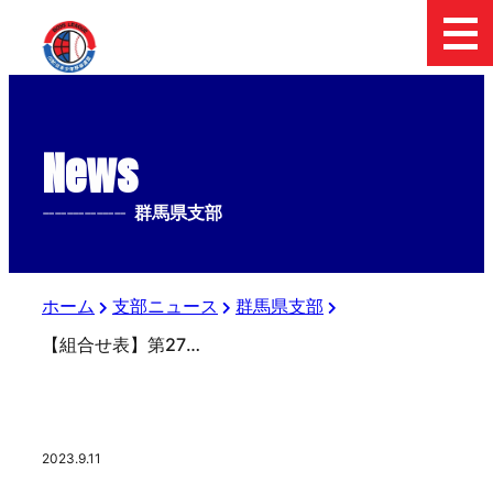
News
--------------
群馬県支部
ホーム
支部ニュース
群馬県支部
【組合せ表】第27回上毛新聞社杯中学生硬式野球大会
2023.9.11