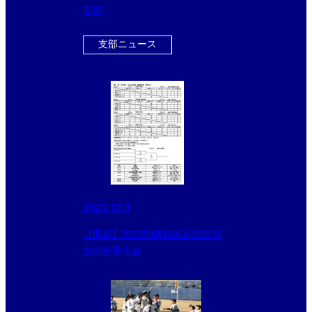
支部
支部ニュース
2022.10.3
【開幕】第11回KENKO杯群馬県
支部秋季大会