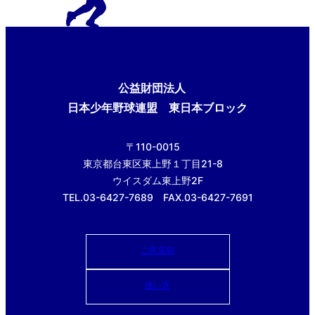
公益財団法人
日本少年野球連盟 東日本ブロック
〒110-0015
東京都台東区東上野１丁目21-8
ウイスダム東上野2F
TEL.03-6427-7689 FAX.03-6427-7691
ご意見箱
使い方