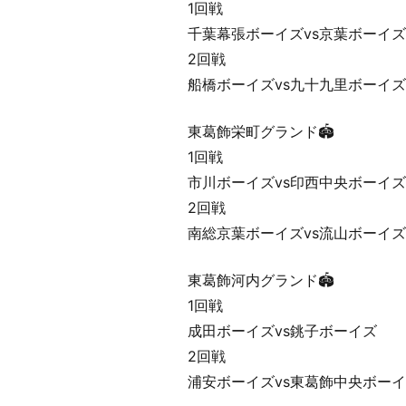
1回戦
千葉幕張ボーイズvs京葉ボーイズ
2回戦
船橋ボーイズvs九十九里ボーイズ
東葛飾栄町グランド🏟️
1回戦
市川ボーイズvs印西中央ボーイズ
2回戦
南総京葉ボーイズvs流山ボーイズ
東葛飾河内グランド🏟️
1回戦
成田ボーイズvs銚子ボーイズ
2回戦
浦安ボーイズvs東葛飾中央ボー