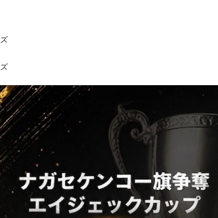
イズ
イズ