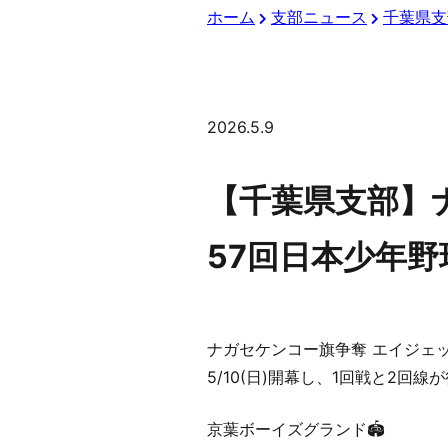
ホーム
支部ニュース
千葉県支
2026.5.9
【千葉県支部】
57回日本少年野
ナガセケンコー旗争奪 エイジェッ
5/10(日)開幕し、1回戦と2回線
京葉ボーイズグランド🏟️