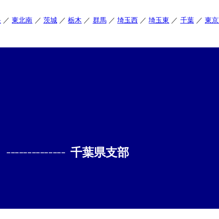
央
東北南
茨城
栃木
群馬
埼玉西
埼玉東
千葉
東京
--------------
千葉県支部