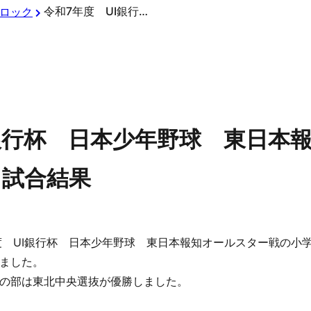
令和7年度 UI銀行杯 日本少年野球 東日本報知オールスター戦 大会2日目 試合結果
ロック
I銀行杯 日本少年野球 東日本
 試合結果
年度 UI銀行杯 日本少年野球 東日本報知オールスター戦の小
ました。
の部は東北中央選抜が優勝しました。