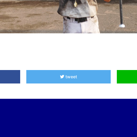
tweet