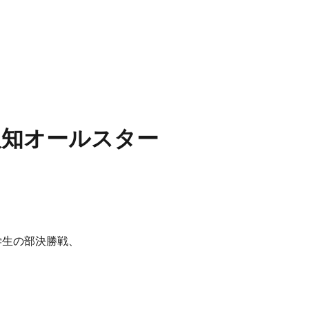
報知オールスター
学生の部決勝戦、