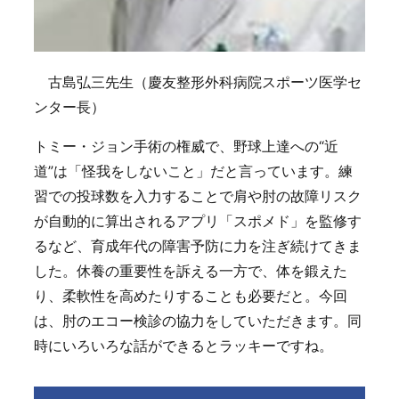
古島弘三先生（慶友整形外科病院スポーツ医学セ
ンター長）
トミー・ジョン手術の権威で、野球上達への“近
道”は「怪我をしないこと」だと言っています。練
習での投球数を入力することで肩や肘の故障リスク
が自動的に算出されるアプリ「スポメド」を監修す
るなど、育成年代の障害予防に力を注ぎ続けてきま
した。休養の重要性を訴える一方で、体を鍛えた
り、柔軟性を高めたりすることも必要だと。今回
は、肘のエコー検診の協力をしていただきます。同
時にいろいろな話ができるとラッキーですね。