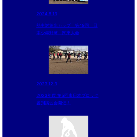
2024.8.13
熱中対策水カップ 第49回 日
本少年野球 関東大会
2023.12.3
2023年度 第5回東日本ブロック
審判講習会開催！