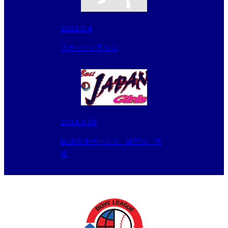
2022.5.4
スポーツと見る力
2024.4.29
BL東日本ガールズ 練習会 午
後