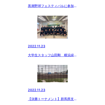
黒潮野球フェスティバルに参加し
てきました！
2022.11.23
大学生スタッフ山田剛 横浜緑ボ
ーイズ
2022.11.23
【決勝トーナメント】群馬県支部
3年生大会