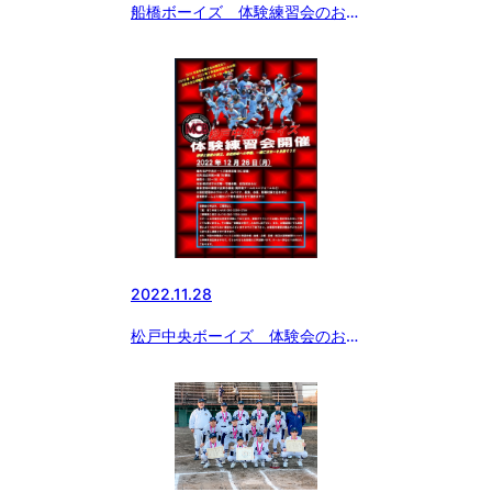
船橋ボーイズ 体験練習会のお知
らせ
2022.11.28
松戸中央ボーイズ 体験会のお知
らせ