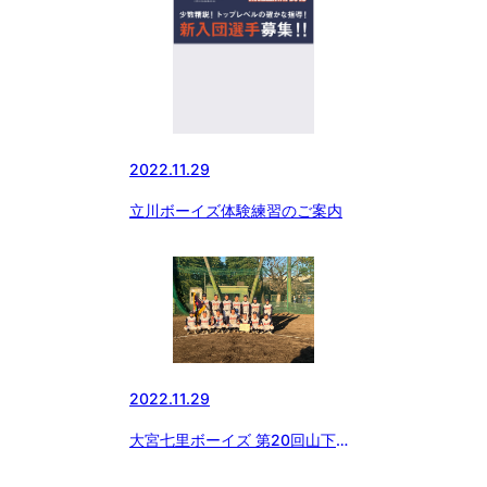
2022.11.29
立川ボーイズ体験練習のご案内
2022.11.29
大宮七里ボーイズ 第20回山下杯
親善少年野球大会優勝！！