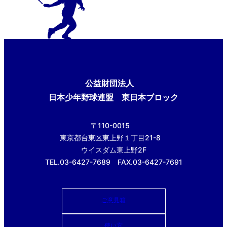
公益財団法人
日本少年野球連盟 東日本ブロック
〒110-0015
東京都台東区東上野１丁目21-8
ウイスダム東上野2F
TEL.03-6427-7689 FAX.03-6427-7691
ご意見箱
使い方