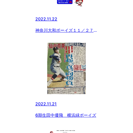
2022.11.22
神奈川大和ボーイズ１１／２７
(日)体験会情報
2022.11.21
6期生田中優飛 横浜緑ボーイズ