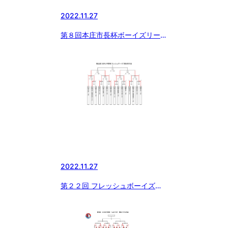
2022.11.27
第８回本庄市長杯ボーイズリーグ
大会
2022.11.27
第２２回 フレッシュボーイズ東
日本大会 準々決勝結果