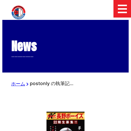
News
--------------
postonly の執筆記事
ホーム