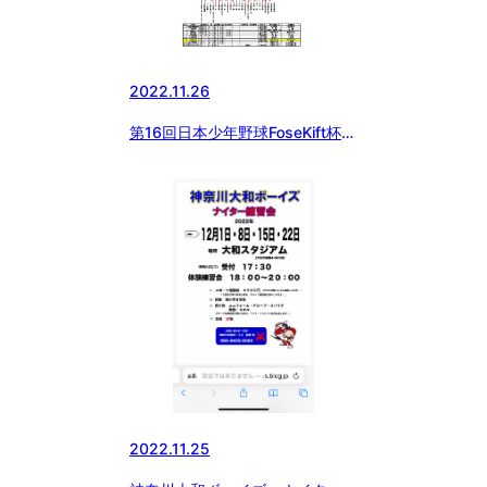
2022.11.26
第16回日本少年野球FoseKift杯神
奈川1年生大会
2022.11.25