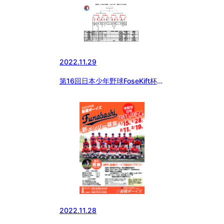
2022.11.29
第16回日本少年野球FoseKift杯神
奈川1年生大会
2022.11.28