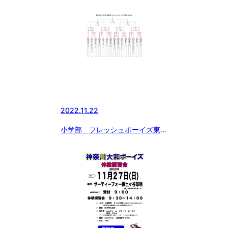
2022.11.22
小学部 フレッシュボーイズ東日
本大会 雨の為 順延