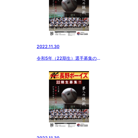
2022.11.30
令和5年（22期生）選手募集のお
知らせ
2022.11.30