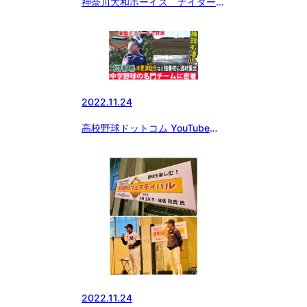
神奈川大和ボーイズ ナイター練
習体験会情報
2022.11.24
高校野球ドットコム YouTubeア
ップされました！！！
2022.11.24