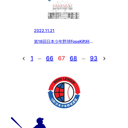
2022.11.21
第16回日本少年野球FoseKift杯神
奈川1年生大会
…
…
1
66
67
68
93