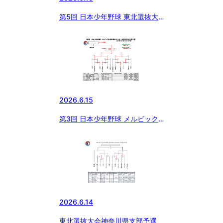
第5回 日本少年野球 東北選抜大
会 神奈川県央支部予選
2026.6.15
第3回 日本少年野球 メルビック
杯争奪神奈川大会 神奈川県央支
部予選
2026.6.14
東北選抜大会神奈川県支部予選