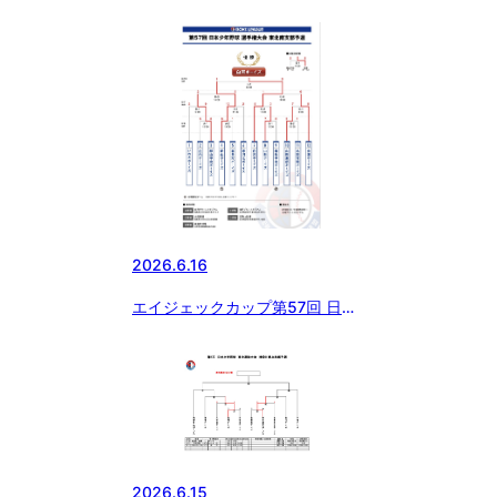
ジェックカップ第57回日本少年
野球選手権大会等 長野県支部予
選 日程および会場の変更
2026.6.16
エイジェックカップ第57回 日本
少年野球 選手権大会 東北南支部
予選 最終日結果
2026.6.15