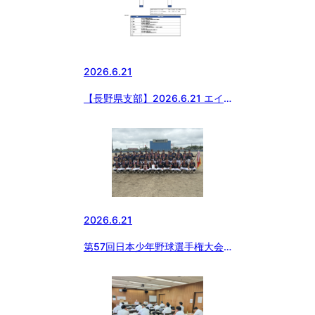
2026.6.21
【長野県支部】2026.6.21 エイ
ジェックカップ第57回日本少年
野球選手権大会等 長野県支部予
選 準決勝球場変更について
2026.6.21
第57回日本少年野球選手権大会
東北中央支部予選会