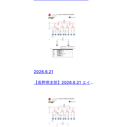
権大会支部予選・第51回 関東大
会・第5回 東北選抜大会 東京都
西支部予選【準決勝戦】
2026.6.21
【長野県支部】2026.6.21 エイ
ジェックカップ第57回日本少年
野球選手権大会等 長野県支部予
選