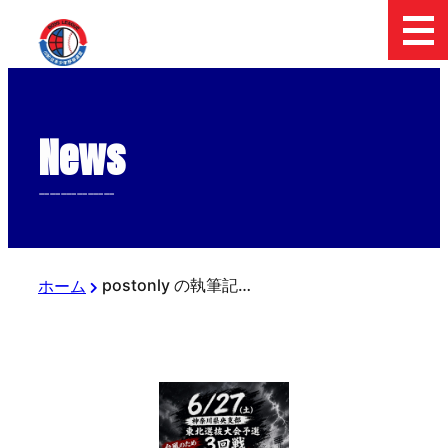
News
--------------
postonly の執筆記事
ホーム