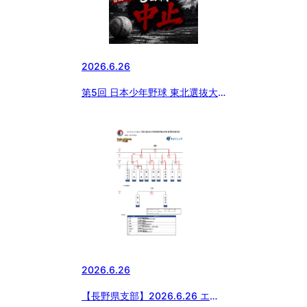
2026.6.26
第5回 日本少年野球 東北選抜大
会 神奈川県央支部予選
2026.6.26
【長野県支部】2026.6.26 エイ