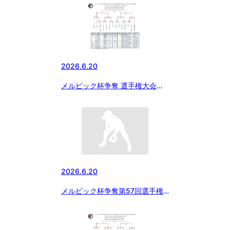
野球選手権大会等 長野県支部予
選
2026.6.20
メルビック杯争奪 選手権大会予
選について
2026.6.20
メルビック杯争奪第57回選手権
予選神奈川予選決勝戦は明日に延
期