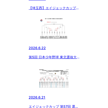
【埼玉西】エイジェックカップ第
57回日本少年野球選手権予選
2026.6.22
第5回 日本少年野球 東北選抜大
会 神奈川県央支部予選
2026.6.21
エイジェックカップ 第57回 選手